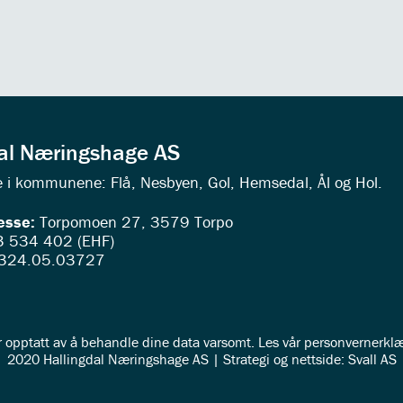
dal Næringshage AS
ede i kommunene: Flå, Nesbyen, Gol, Hemsedal, Ål og Hol.
esse:
Torpomoen 27, 3579 Torpo
 534 402 (EHF)
324.05.03727
r opptatt av å behandle dine data varsomt. Les vår
personvernerklæ
2020 Hallingdal Næringshage AS | Strategi og nettside: Svall AS