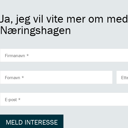
Ja, jeg vil vite mer om me
Næringshagen
FIRMANAVN
FORNAVN
ETTE
E-
POSTADRESSE
MELD INTERESSE