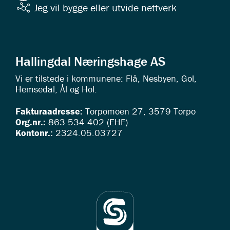
Jeg vil bygge eller utvide nettverk
Hallingdal Næringshage AS
Vi er tilstede i kommunene: Flå, Nesbyen, Gol,
Hemsedal, Ål og Hol.
Fakturaadresse:
Torpomoen 27, 3579 Torpo
Org.nr.:
863 534 402 (EHF)
Kontonr.:
2324.05.03727