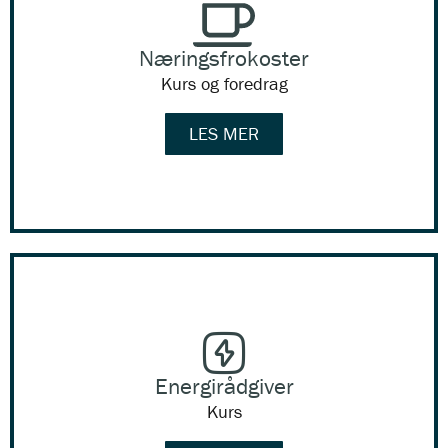
Næringsfrokoster
Kurs og foredrag
LES MER
Energirådgiver
Kurs