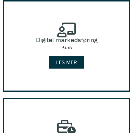
Digital markedsføring
Kurs
LES MER