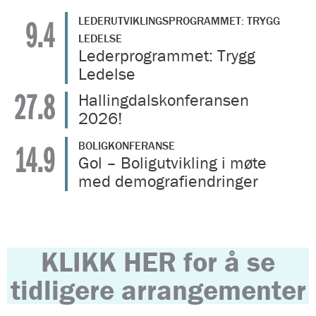
9.4
LEDERUTVIKLINGSPROGRAMMET: TRYGG
LEDELSE
Lederprogrammet: Trygg
Ledelse
27.8
Hallingdalskonferansen
2026!
14.9
BOLIGKONFERANSE
Gol – Boligutvikling i møte
med demografiendringer
KLIKK HER for å se
tidligere arrangementer