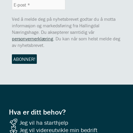
Ved å melde deg på nyhetsbrevet godtar du å motta
informasjon og markedsføring fra Hallingdal
Næringshage. Du aksepterer samtidig vår
personvernerklæring
. Du kan når som helst melde deg
av nyhetsbrevet.
Hva er ditt behov?
Jeg vil ha starthjelp
Jeg vil videreutvikle min bedrift