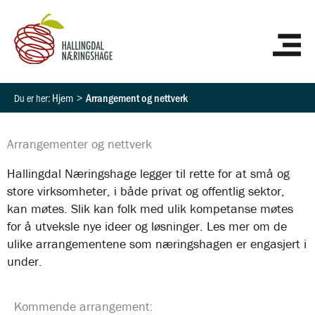
Hopp
HO
rett
til
innholdet
Hjem
Arrangement og nettverk
Arrangementer og nettverk
Hallingdal Næringshage legger til rette for at små og
store virksomheter, i både privat og offentlig sektor,
kan møtes. Slik kan folk med ulik kompetanse møtes
for å utveksle nye ideer og løsninger. Les mer om de
ulike arrangementene som næringshagen er engasjert i
under.
Kommende arrangement: