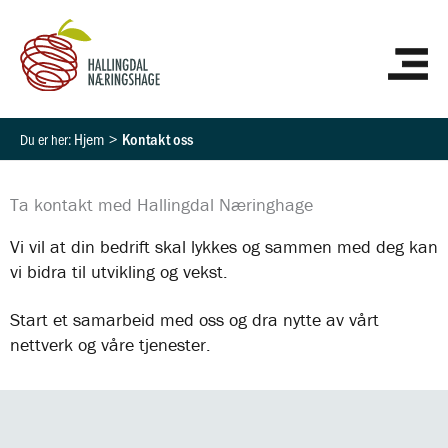
Hopp
HO
rett
til
innholdet
Hjem
Kontakt oss
Ta kontakt med Hallingdal Næringhage
Vi vil at din bedrift skal lykkes og sammen med deg kan
vi bidra til utvikling og vekst.
Start et samarbeid med oss og dra nytte av vårt
nettverk og våre tjenester.