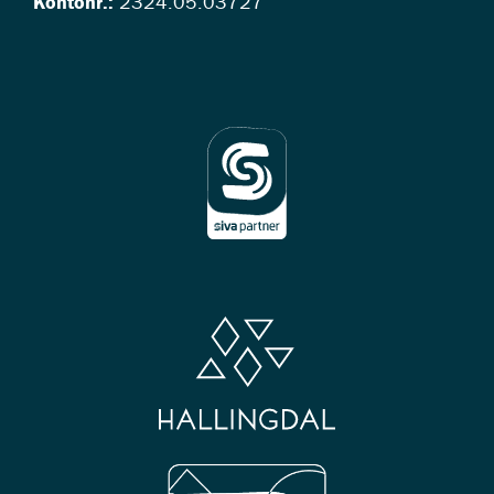
Kontonr.:
2324.05.03727