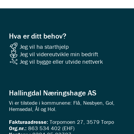
Hva er ditt behov?
Jeg vil ha starthjelp
Jeg vil videreutvikle min bedrift
Jeg vil bygge eller utvide nettverk
Hallingdal Næringshage AS
Vi er tilstede i kommunene: Flå, Nesbyen, Gol,
Hemsedal, Ål og Hol.
Fakturaadresse:
Torpomoen 27, 3579 Torpo
Org.nr.:
863 534 402 (EHF)