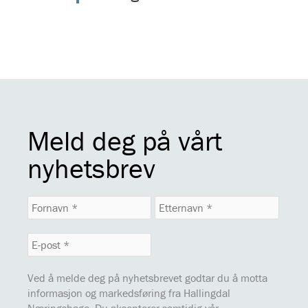
Meld deg på vårt
nyhetsbrev
Ved å melde deg på nyhetsbrevet godtar du å motta
informasjon og markedsføring fra Hallingdal