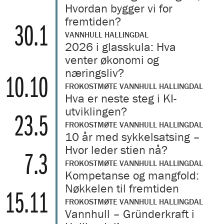
Hvordan bygger vi for
fremtiden?
30.1
VANNHULL HALLINGDAL
2026 i glasskula: Hva
venter økonomi og
næringsliv?
10.10
FROKOSTMØTE VANNHULL HALLINGDAL
Hva er neste steg i KI-
utviklingen?
23.5
FROKOSTMØTE VANNHULL HALLINGDAL
10 år med sykkelsatsing –
Hvor leder stien nå?
7.3
FROKOSTMØTE VANNHULL HALLINGDAL
Kompetanse og mangfold:
Nøkkelen til fremtiden
15.11
FROKOSTMØTE VANNHULL HALLINGDAL
Vannhull – Gründerkraft i