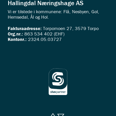
Hallingdal Næringshage AS
Vi er tilstede i kommunene: Flå, Nesbyen, Gol,
Hemsedal, Ål og Hol.
Fakturaadresse:
Torpomoen 27, 3579 Torpo
Org.nr.:
863 534 402 (EHF)
Kontonr.:
2324.05.03727