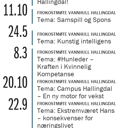
Hallingdal!
11.10
FROKOSTMØTE VANNHULL HALLINGDAL
Tema: Samspill og Spons
24.5
FROKOSTMØTE VANNHULL HALLINGDAL
Tema: Kunstig intelligens
8.3
FROKOSTMØTE VANNHULL HALLINGDAL
Tema: #Hunleder –
Kraften i Kvinnelig
Kompetanse
20.10
FROKOSTMØTE VANNHULL HALLINGDAL
Tema: Campus Hallingdal
– En ny motor for vekst
22.9
FROKOSTMØTE VANNHULL HALLINGDAL
Tema: Ekstremværet Hans
– konsekvenser for
næringslivet