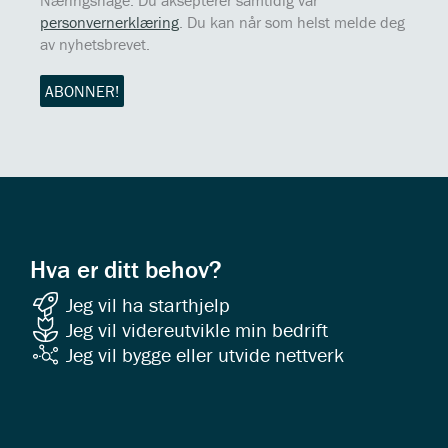
Næringshage. Du aksepterer samtidig vår
personvernerklæring
. Du kan når som helst melde deg
av nyhetsbrevet.
Hva er ditt behov?
Jeg vil ha starthjelp
Jeg vil videreutvikle min bedrift
Jeg vil bygge eller utvide nettverk