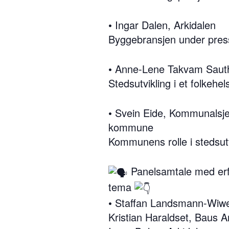
• Ingar Dalen, Arkidalen
Byggebransjen under press
• Anne-Lene Takvam Sauth
Stedsutvikling i et folkehe
• Svein Eide, Kommunalsje
kommune
Kommunens rolle i stedsutv
Panelsamtale med erfar
tema
• Staffan Landsmann-Wiwe
Kristian Haraldset, Baus A