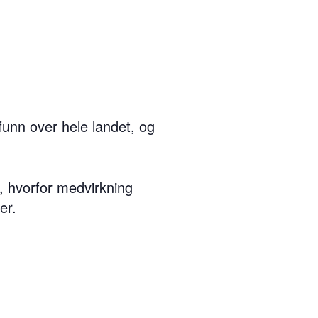
unn over hele landet, og
s, hvorfor medvirkning
er.