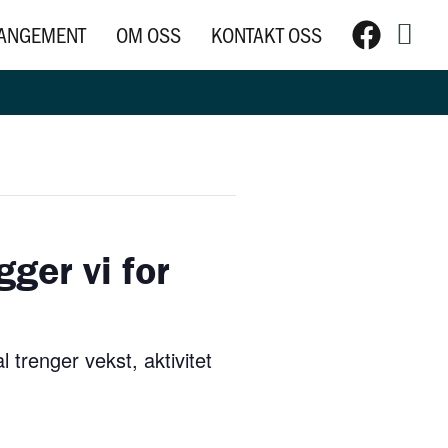
Søk
ANGEMENT
OM OSS
KONTAKT OSS
ger vi for
 trenger vekst, aktivitet