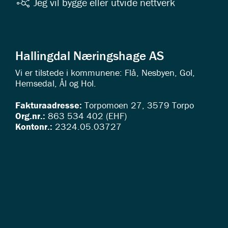
Jeg vil bygge eller utvide nettverk
Hallingdal Næringshage AS
Vi er tilstede i kommunene: Flå, Nesbyen, Gol,
Hemsedal, Ål og Hol.
Fakturaadresse:
Torpomoen 27, 3579 Torpo
Org.nr.:
863 534 402 (EHF)
Kontonr.:
2324.05.03727