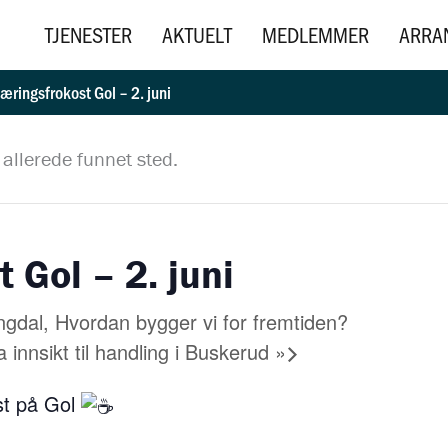
TJENESTER
AKTUELT
MEDLEMMER
ARRA
æringsfrokost Gol – 2. juni
allerede funnet sted.
 Gol – 2. juni
ingdal, Hvordan bygger vi for fremtiden?
 innsikt til handling i Buskerud
»
st på Gol