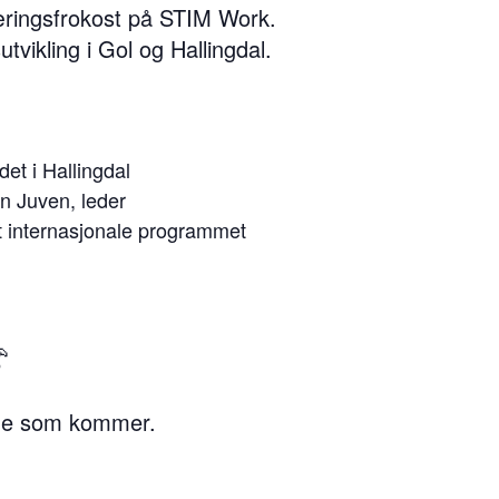
ringsfrokost på STIM Work.
tvikling i Gol og Hallingdal.
et i Hallingdal
in Juven, leder
et internasjonale programmet
nge som kommer.