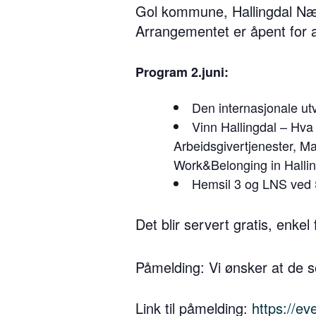
Gol kommune, Hallingdal Næ
Arrangementet er åpent for al
Program 2.juni:
Den internasjonale ut
Vinn Hallingdal – Hva 
Arbeidsgivertjenester, Ma
Work&Belonging in Halli
Hemsil 3 og LNS ved S
Det blir servert gratis, enkel
Påmelding: Vi ønsker at de
Link til påmelding:
https://ev