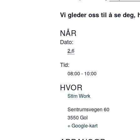
Vi gleder oss til å se deg,
NÅR
Dato:
2.6
Tid:
08:00 - 10:00
HVOR
Stim Work
Sentrumsvegen 60
3550
Gol
+ Google-kart