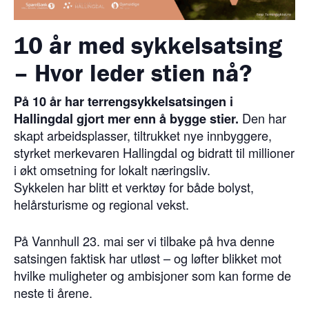
10 år med sykkelsatsing
– Hvor leder stien nå?
På 10 år har terrengsykkelsatsingen i
Hallingdal gjort mer enn å bygge stier.
Den har
skapt arbeidsplasser, tiltrukket nye innbyggere,
styrket merkevaren Hallingdal og bidratt til millioner
i økt omsetning for lokalt næringsliv.
Sykkelen har blitt et verktøy for både bolyst,
helårsturisme og regional vekst.
På Vannhull 23. mai ser vi tilbake på hva denne
satsingen faktisk har utløst – og løfter blikket mot
hvilke muligheter og ambisjoner som kan forme de
neste ti årene.