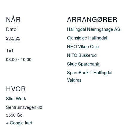
NÅR
ARRANGØRER
Dato:
Hallingdal Næringshage AS
Gjensidige Hallingdal
23.5.25
NHO Viken Oslo
Tid:
NITO Buskerud
08:00 - 10:00
Skue Sparebank
SpareBank 1 Hallingdal
Valdres
HVOR
Stim Work
Sentrumsvegen 60
3550
Gol
+ Google-kart