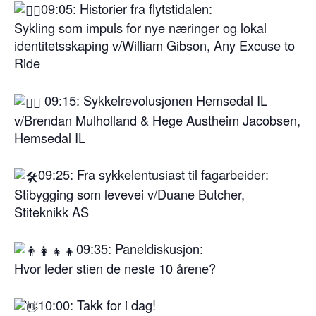
09:05: Historier fra flytstidalen:
Sykling som impuls for nye næringer og lokal
identitetsskaping v/William Gibson, Any Excuse to
Ride
09:15: Sykkelrevolusjonen Hemsedal IL
v/Brendan Mulholland & Hege Austheim Jacobsen,
Hemsedal IL
09:25: Fra sykkelentusiast til fagarbeider:
Stibygging som levevei v/Duane Butcher,
Stiteknikk AS
09:35: Paneldiskusjon:
Hvor leder stien de neste 10 årene?
10:00: Takk for i dag!