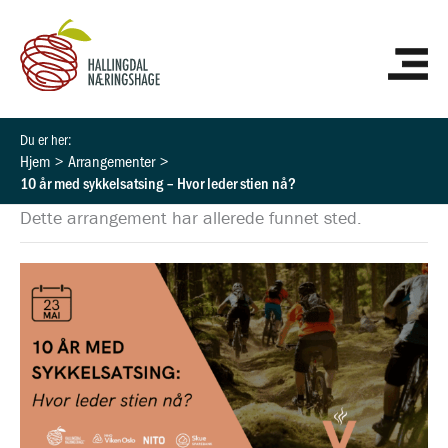
Hopp
HO
rett
til
innholdet
Hjem
Arrangementer
10 år med sykkelsatsing – Hvor leder stien nå?
Dette arrangement har allerede funnet sted.