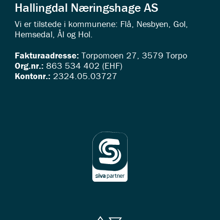
Hallingdal Næringshage AS
Vi er tilstede i kommunene: Flå, Nesbyen, Gol,
Hemsedal, Ål og Hol.
Fakturaadresse:
Torpomoen 27, 3579 Torpo
Org.nr.:
863 534 402 (EHF)
Kontonr.:
2324.05.03727