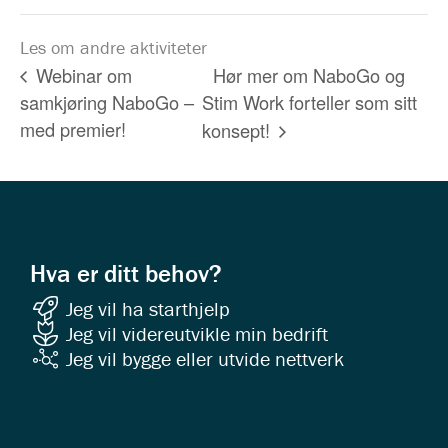
Les om andre aktiviteter
Hør mer om NaboGo og
Webinar om
samkjøring NaboGo –
Stim Work forteller som sitt
med premier!
konsept!
Hva er ditt behov?
Jeg vil ha starthjelp
Jeg vil videreutvikle min bedrift
Jeg vil bygge eller utvide nettverk