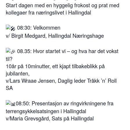
Start dagen med en hyggelig frokost og prat med
kollegaer fra næringslivet i Hallingdal
08:30: Velkommen
v/ Birgit Medgard, Hallingdal Næringshage
08.35: Hvor startet vi – og hva har det vokst
til?
10år på 10minutter, ett kjapt tilbakeblikk på
jubilanten,
v/Lars Wraae Jensen, Daglig leder Tråkk ’n’ Roll
SA
08:50: Presentasjon av ringvirkningene fra
terrengsykkelsatsingen i Hallingdal
v/Maria Grevsgård, Sats på Hallingdal