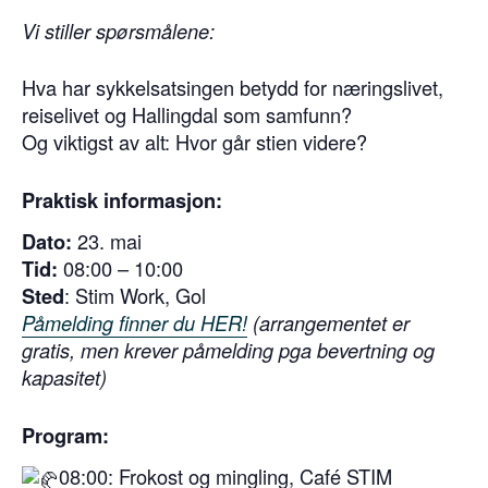
Vi stiller spørsmålene:
Hva har sykkelsatsingen betydd for næringslivet,
reiselivet og Hallingdal som samfunn?
Og viktigst av alt: Hvor går stien videre?
Praktisk informasjon:
Dato:
23. mai
Tid:
08:00 – 10:00
Sted
: Stim Work, Gol
Påmelding finner du HER!
(arrangementet er
gratis, men krever påmelding pga bevertning og
kapasitet)
Program:
08:00: Frokost og mingling, Café STIM