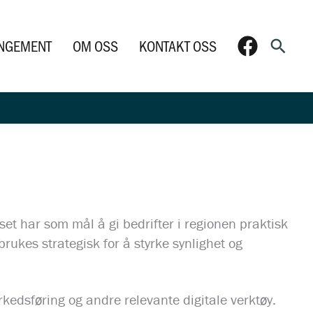
Søk
NGEMENT
OM OSS
KONTAKT OSS
et har som mål å gi bedrifter i regionen praktisk
ukes strategisk for å styrke synlighet og
kedsføring og andre relevante digitale verktøy.