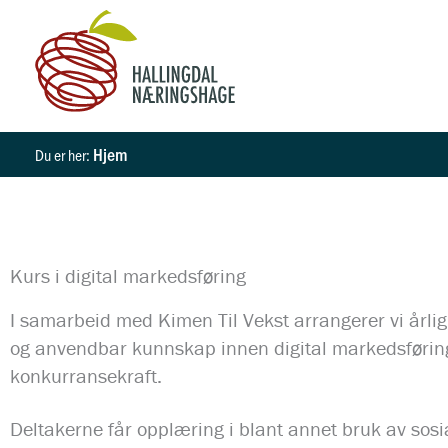
Hopp
rett
til
innholdet
Hjem
Kurs i digital markedsføring
I samarbeid med Kimen Til Vekst arrangerer vi årlig
og anvendbar kunnskap innen digital markedsføring,
konkurransekraft.
Deltakerne får opplæring i blant annet bruk av sosi