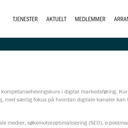
TJENESTER
AKTUELT
MEDLEMMER
ARRA
 kompetansehevingskurs i digital markedsføring. Kurs
 med særlig fokus på hvordan digitale kanaler kan br
ale medier, søkemotoroptimalisering (SEO), e-postmar