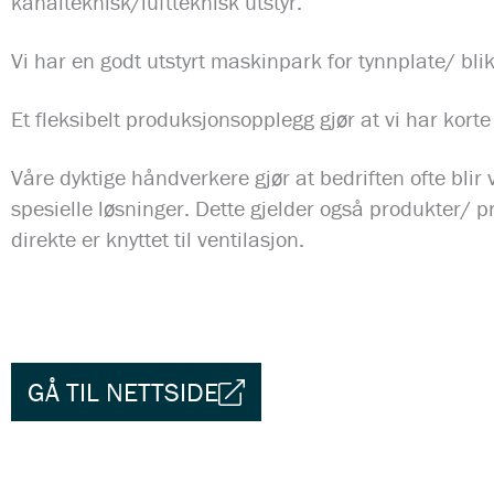
kanalteknisk/luftteknisk utstyr.
Vi har en godt utstyrt maskinpark for tynnplate/ bl
Et fleksibelt produksjonsopplegg gjør at vi har korte
Våre dyktige håndverkere gjør at bedriften ofte blir 
spesielle løsninger. Dette gjelder også produkter/ 
direkte er knyttet til ventilasjon.
GÅ TIL NETTSIDE