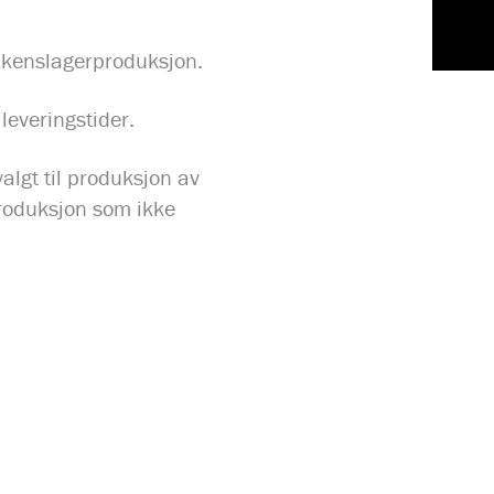
ikkenslagerproduksjon.
 leveringstider.
valgt til produksjon av
produksjon som ikke