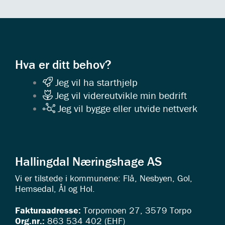
Hva er ditt behov?
Jeg vil ha starthjelp
Jeg vil videreutvikle min bedrift
Jeg vil bygge eller utvide nettverk
Hallingdal Næringshage AS
Vi er tilstede i kommunene: Flå, Nesbyen, Gol,
Hemsedal, Ål og Hol.
Fakturaadresse:
Torpomoen 27, 3579 Torpo
Org.nr.:
863 534 402 (EHF)