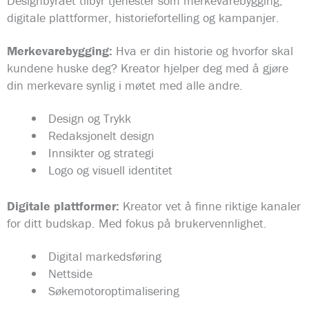
Designbyrået tilbyr tjenester som merkevarebygging,
digitale plattformer, historiefortelling og kampanjer.
Merkevarebygging:
Hva er din historie og hvorfor skal
kundene huske deg? Kreator hjelper deg med å gjøre
din merkevare synlig i møtet med alle andre.
Design og Trykk
Redaksjonelt design
Innsikter og strategi
Logo og visuell identitet
Digitale plattformer:
Kreator vet å finne riktige kanaler
for ditt budskap. Med fokus på brukervennlighet.
Digital markedsføring
Nettside
Søkemotoroptimalisering