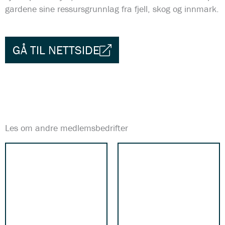
gardene sine ressursgrunnlag fra fjell, skog og innmark.
GÅ TIL NETTSIDE
Les om andre medlemsbedrifter