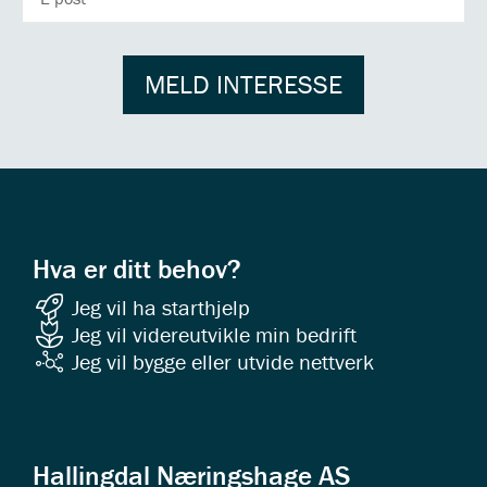
POSTADRESSE
MELD INTERESSE
Hva er ditt behov?
Jeg vil ha starthjelp
Jeg vil videreutvikle min bedrift
Jeg vil bygge eller utvide nettverk
Hallingdal Næringshage AS