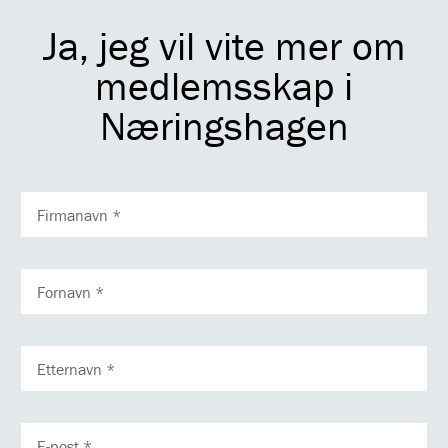
Ja, jeg vil vite mer om
medlemsskap i
Næringshagen
FIRMANAVN
FORNAVN
ETTERNAVN
E-