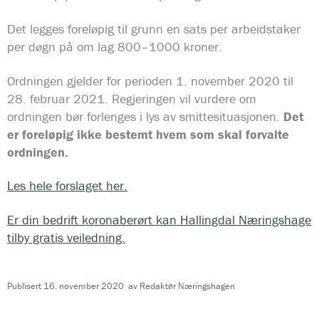
Det legges foreløpig til grunn en sats per arbeidstaker
per døgn på om lag 800–1000 kroner.
Ordningen gjelder for perioden 1. november 2020 til
28. februar 2021. Regjeringen vil vurdere om
ordningen bør forlenges i lys av smittesituasjonen.
Det
er foreløpig ikke bestemt hvem som skal forvalte
ordningen.
Les hele forslaget her.
Er din bedrift koronaberørt kan Hallingdal Næringshage
tilby gratis veiledning.
Publisert
16. november 2020
av
Redaktør Næringshagen