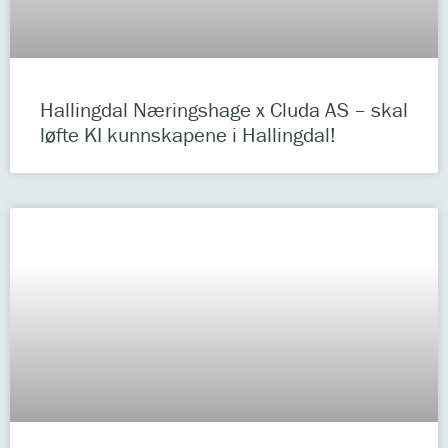
Hallingdal Næringshage x Cluda AS – skal
løfte KI kunnskapene i Hallingdal!