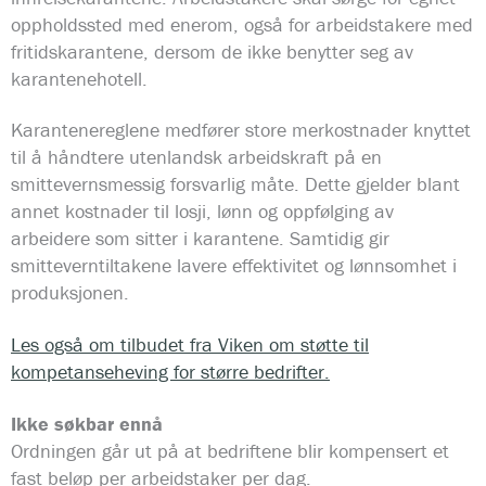
oppholdssted med enerom, også for arbeidstakere med
fritidskarantene, dersom de ikke benytter seg av
karantenehotell.
Karantenereglene medfører store merkostnader knyttet
til å håndtere utenlandsk arbeidskraft på en
smittevernsmessig forsvarlig måte. Dette gjelder blant
annet kostnader til losji, lønn og oppfølging av
arbeidere som sitter i karantene. Samtidig gir
smitteverntiltakene lavere effektivitet og lønnsomhet i
produksjonen.
Les også om tilbudet fra Viken om støtte til
kompetanseheving for større bedrifter.
Ikke søkbar ennå
Ordningen går ut på at bedriftene blir kompensert et
fast beløp per arbeidstaker per dag.