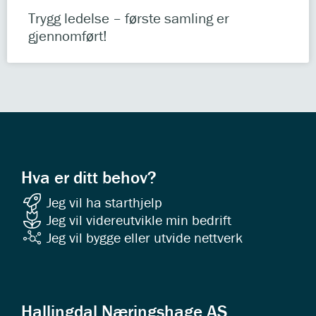
Trygg ledelse – første samling er
gjennomført!
Hva er ditt behov?
Jeg vil ha starthjelp
Jeg vil videreutvikle min bedrift
Jeg vil bygge eller utvide nettverk
Hallingdal Næringshage AS