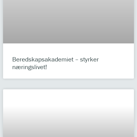
Beredskapsakademiet – styrker
næringslivet!