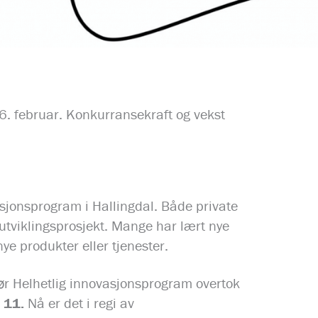
. februar. Konkurransekraft og vekst
asjonsprogram i Hallingdal. Både private
 utviklingsprosjekt. Mange har lært nye
e produkter eller tjenester.
før Helhetlig innovasjonsprogram overtok
 11.
Nå er det i regi av