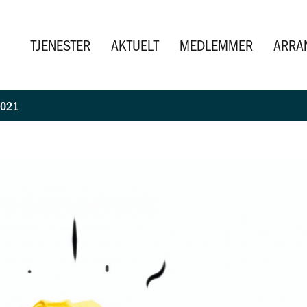
TJENESTER
AKTUELT
MEDLEMMER
ARRA
2021