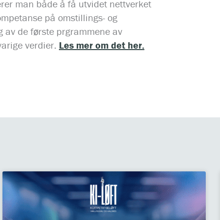
rer man både å få utvidet nettverket
ompetanse på omstillings- og
ng av de første prgrammene av
varige verdier.
Les mer om det her.