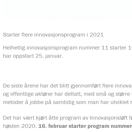
Starter flere innovasjonsprogram i 2021
Helhetlig innovasjonsprogram nummer 11 starter 16
har oppstart 25. januar.
De siste årene har det blitt gjennomført flere innov
og offentlige aktører har deltatt, med små og større
metoder å jobbe på samtidig som man har utviklet ny
Det har vært kjørt åtte program av Innovasjonsløft 
høsten 2020.
16. februar starter program nummer