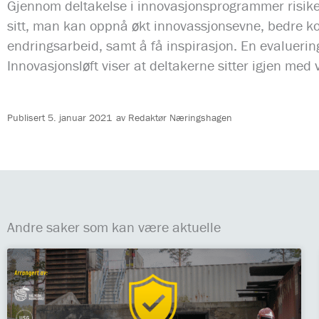
Gjennom deltakelse i innovasjonsprogrammer risike
sitt, man kan oppnå økt innovassjonsevne, bedre k
endringsarbeid, samt å få inspirasjon. En evalueri
Innovasjonsløft viser at deltakerne sitter igjen med 
Publisert
5. januar 2021
av
Redaktør Næringshagen
Andre saker som kan være aktuelle