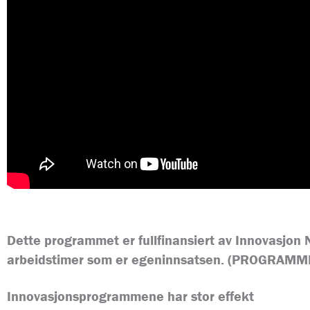
Dette programmet er fullfinansiert av Innovasjon
arbeidstimer som er egeninnsatsen. (PROGRAMM
Innovasjonsprogrammene har stor effekt