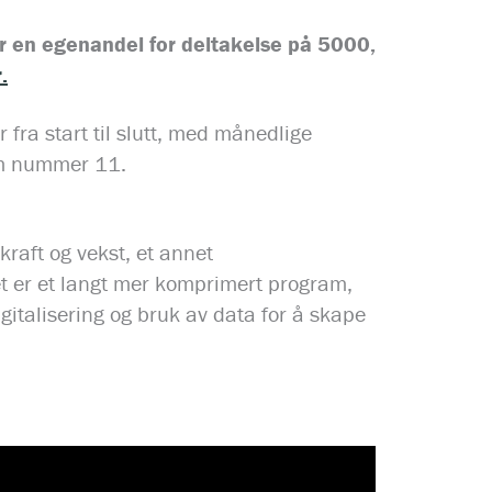
er en egenandel for deltakelse på 5000,
.
fra start til slutt, med månedlige
ram nummer 11.
kraft og vekst, et annet
t er et langt mer komprimert program,
gitalisering og bruk av data for å skape