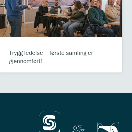
Trygg ledelse – første samling er
gjennomført!