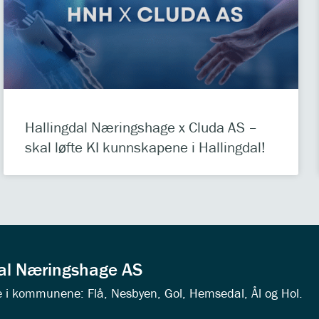
Hallingdal Næringshage x Cluda AS –
skal løfte KI kunnskapene i Hallingdal!
dal Næringshage AS
ede i kommunene: Flå, Nesbyen, Gol, Hemsedal, Ål og Hol.