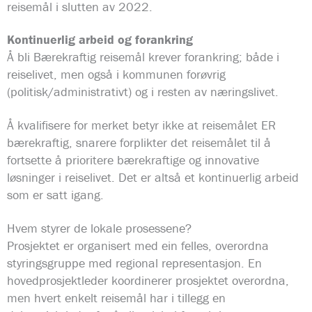
reisemål i slutten av 2022.
Kontinuerlig arbeid og forankring
Å bli Bærekraftig reisemål krever forankring; både i
reiselivet, men også i kommunen forøvrig
(politisk/administrativt) og i resten av næringslivet.
Å kvalifisere for merket betyr ikke at reisemålet ER
bærekraftig, snarere forplikter det reisemålet til å
fortsette å prioritere bærekraftige og innovative
løsninger i reiselivet. Det er altså et kontinuerlig arbeid
som er satt igang.
Hvem styrer de lokale prosessene?
Prosjektet er organisert med ein felles, overordna
styringsgruppe med regional representasjon. En
hovedprosjektleder koordinerer prosjektet overordna,
men hvert enkelt reisemål har i tillegg en