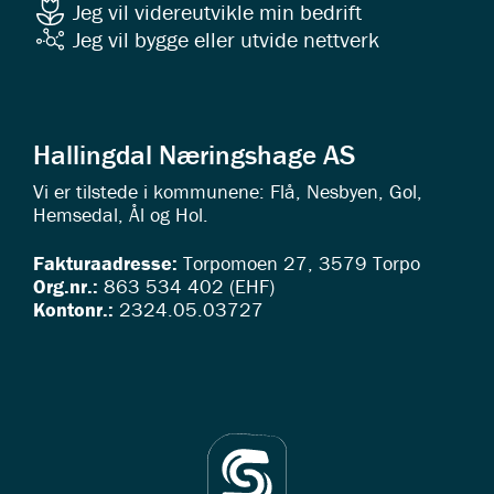
Jeg vil videreutvikle min bedrift
Jeg vil bygge eller utvide nettverk
Hallingdal Næringshage AS
Vi er tilstede i kommunene: Flå, Nesbyen, Gol,
Hemsedal, Ål og Hol.
Fakturaadresse:
Torpomoen 27, 3579 Torpo
Org.nr.:
863 534 402 (EHF)
Kontonr.:
2324.05.03727