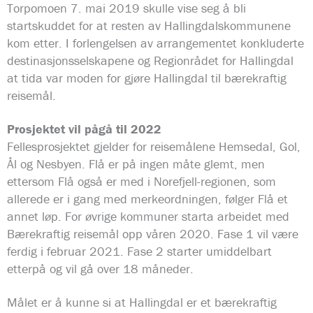
Torpomoen 7. mai 2019 skulle vise seg å bli
startskuddet for at resten av Hallingdalskommunene
kom etter. I forlengelsen av arrangementet konkluderte
destinasjonsselskapene og Regionrådet for Hallingdal
at tida var moden for gjøre Hallingdal til bærekraftig
reisemål.
Prosjektet vil pågå til 2022
Fellesprosjektet gjelder for reisemålene Hemsedal, Gol,
Ål og Nesbyen. Flå er på ingen måte glemt, men
ettersom Flå også er med i Norefjell-regionen, som
allerede er i gang med merkeordningen, følger Flå et
annet løp. For øvrige kommuner starta arbeidet med
Bærekraftig reisemål opp våren 2020. Fase 1 vil være
ferdig i februar 2021. Fase 2 starter umiddelbart
etterpå og vil gå over 18 måneder.
Målet er å kunne si at Hallingdal er et bærekraftig