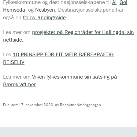
Fylkeskommune og destinasjonsselskapene til
Ål
,
Gol
,
Hemsedal
og
Nesbyen
. Destinasjonsselskapene har
også en
felles landingsside
.
Les mer om
prosjektet på Regionrådet for Hallingdal sin
nettside.
Les
10 PRINSIPP FOR EIT MEIR BÆREKRAFTIG
REISELIV
Les mer om
Viken fylkeskommune sin satsing på
Bærekraft her
Publisert
17. november 2020
av
Redaktør Næringshagen