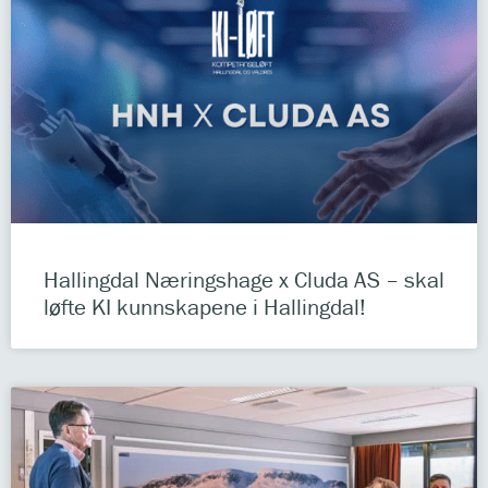
Hallingdal Næringshage x Cluda AS – skal
løfte KI kunnskapene i Hallingdal!