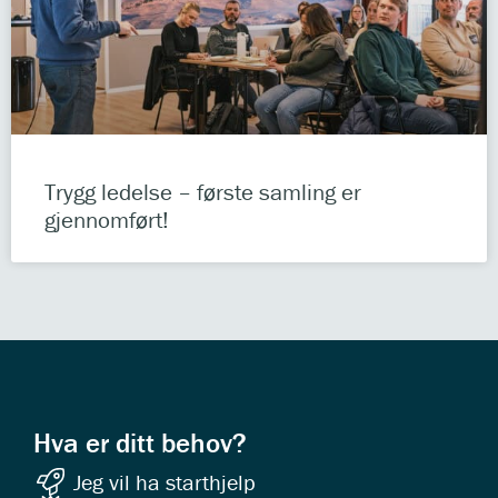
Trygg ledelse – første samling er
gjennomført!
Hva er ditt behov?
Jeg vil ha starthjelp