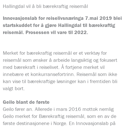
Hallingdal vil å bli bærekraftig reisemål
Innovasjonslab for reiselivsnæringa 7.mai 2019 blei
startskuddet for å gjøre Hallingdal til bærekraftig
reisemål. Prosessen vil vare til 2022.
Merket for bærekraftig reisemål er et verktøy for
reisemål som ønsker å arbeide langsiktig og fokusert
med bærekraft i reiselivet. Å fortjene merket vil
innebære et konkurransefortrinn. Reisemål som ikke
kan vise til bærekraftige løsninger kan i fremtiden bli
valgt bort.
Geilo blant de første
Geilo fører an. Allerede i mars 2016 mottok nemlig
Geilo merket for Bærekraftig reisemål, som en av de
første destinasjonene i Norge. En Innovasjonslab på