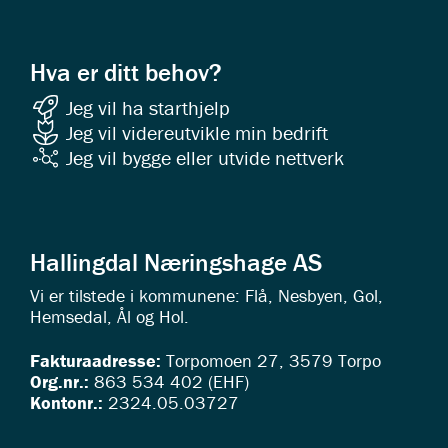
Hva er ditt behov?
Jeg vil ha starthjelp
Jeg vil videreutvikle min bedrift
Jeg vil bygge eller utvide nettverk
Hallingdal Næringshage AS
Vi er tilstede i kommunene: Flå, Nesbyen, Gol,
Hemsedal, Ål og Hol.
Fakturaadresse:
Torpomoen 27, 3579 Torpo
Org.nr.:
863 534 402 (EHF)
Kontonr.:
2324.05.03727