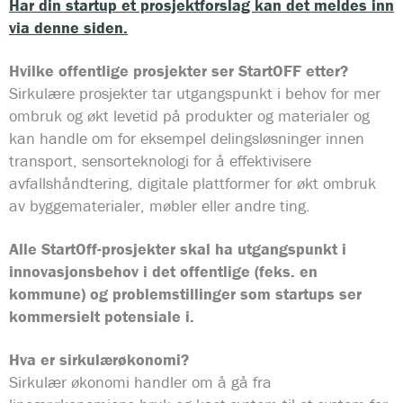
Har din startup et prosjektforslag kan det meldes inn
via denne siden.
Hvilke offentlige prosjekter ser StartOFF etter?
Sirkulære prosjekter tar utgangspunkt i behov for mer
ombruk og økt levetid på produkter og materialer og
kan handle om for eksempel delingsløsninger innen
transport, sensorteknologi for å effektivisere
avfallshåndtering, digitale plattformer for økt ombruk
av byggematerialer, møbler eller andre ting.
Alle StartOff-prosjekter skal ha utgangspunkt i
innovasjonsbehov i det offentlige (feks. en
kommune) og problemstillinger som startups ser
kommersielt potensiale i.
Hva er sirkulærøkonomi?
Sirkulær økonomi handler om å gå fra