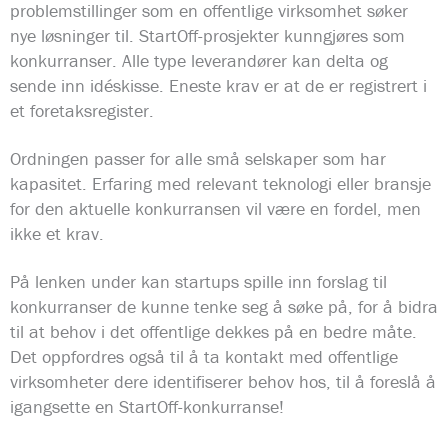
problemstillinger som en offentlige virksomhet søker
nye løsninger til. StartOff-prosjekter kunngjøres som
konkurranser. Alle type leverandører kan delta og
sende inn idéskisse. Eneste krav er at de er registrert i
et foretaksregister.
Ordningen passer for alle små selskaper som har
kapasitet. Erfaring med relevant teknologi eller bransje
for den aktuelle konkurransen vil være en fordel, men
ikke et krav.
På lenken under kan startups spille inn forslag til
konkurranser de kunne tenke seg å søke på, for å bidra
til at behov i det offentlige dekkes på en bedre måte.
Det oppfordres også til å ta kontakt med offentlige
virksomheter dere identifiserer behov hos, til å foreslå å
igangsette en StartOff-konkurranse!