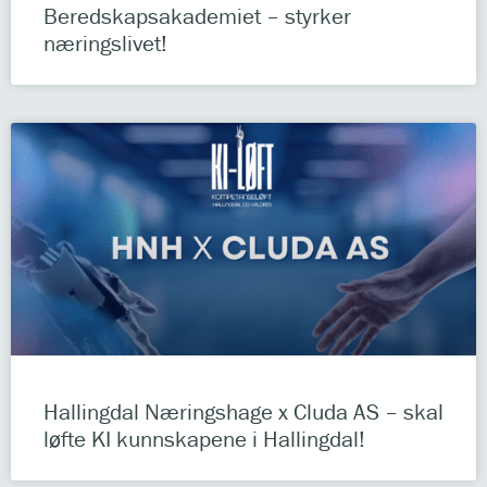
Beredskapsakademiet – styrker
næringslivet!
Hallingdal Næringshage x Cluda AS – skal
løfte KI kunnskapene i Hallingdal!