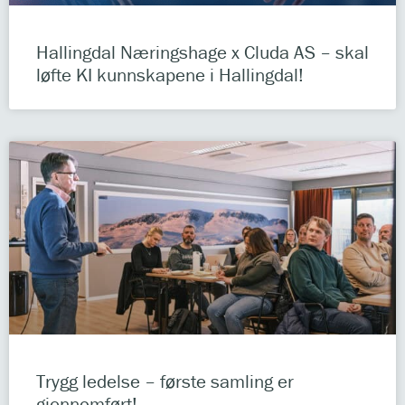
Hallingdal Næringshage x Cluda AS – skal
løfte KI kunnskapene i Hallingdal!
Trygg ledelse – første samling er
gjennomført!