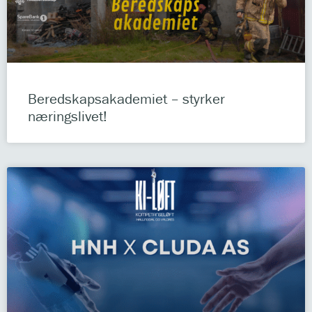
Beredskapsakademiet – styrker
næringslivet!