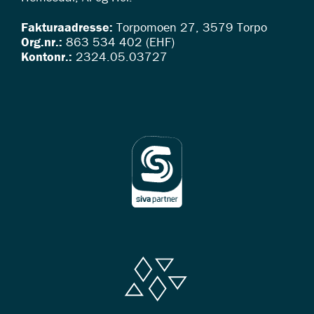
Fakturaadresse:
Torpomoen 27, 3579 Torpo
Org.nr.:
863 534 402 (EHF)
Kontonr.:
2324.05.03727