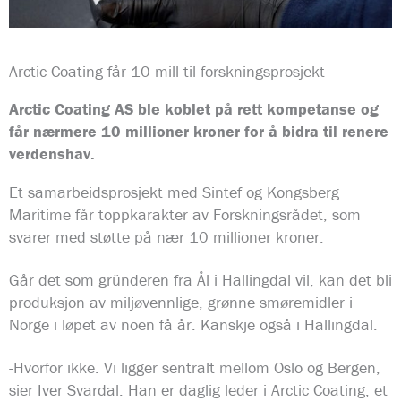
Arctic Coating får 10 mill til forskningsprosjekt
Arctic Coating AS ble koblet på rett kompetanse og
får nærmere 10 millioner kroner for å bidra til renere
verdenshav.
Et samarbeidsprosjekt med Sintef og Kongsberg
Maritime får toppkarakter av Forskningsrådet, som
svarer med støtte på nær 10 millioner kroner.
Går det som gründeren fra Ål i Hallingdal vil, kan det bli
produksjon av miljøvennlige, grønne smøremidler i
Norge i løpet av noen få år. Kanskje også i Hallingdal.
-Hvorfor ikke. Vi ligger sentralt mellom Oslo og Bergen,
sier Iver Svardal. Han er daglig leder i Arctic Coating, et