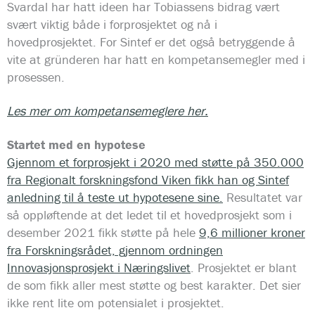
Svardal har hatt ideen har Tobiassens bidrag vært
svært viktig både i forprosjektet og nå i
hovedprosjektet. For Sintef er det også betryggende å
vite at gründeren har hatt en kompetansemegler med i
prosessen.
Les mer om kompetansemeglere her.
Startet med en hypotese
Gjennom et forprosjekt i 2020 med støtte på 350.000
fra Regionalt forskningsfond Viken fikk han og Sintef
anledning til å teste ut hypotesene sine.
Resultatet var
så oppløftende at det ledet til et hovedprosjekt som i
desember 2021 fikk støtte på hele
9,6 millioner kroner
fra Forskningsrådet, gjennom ordningen
Innovasjonsprosjekt i Næringslivet
. Prosjektet er blant
de som fikk aller mest støtte og best karakter. Det sier
ikke rent lite om potensialet i prosjektet.