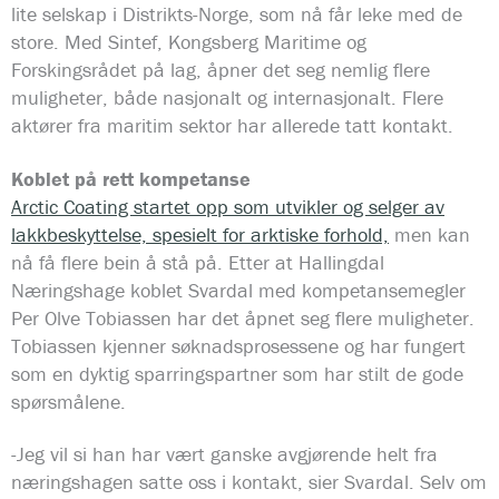
lite selskap i Distrikts-Norge, som nå får leke med de
store. Med Sintef, Kongsberg Maritime og
Forskingsrådet på lag, åpner det seg nemlig flere
muligheter, både nasjonalt og internasjonalt. Flere
aktører fra maritim sektor har allerede tatt kontakt.
Koblet på rett kompetanse
Arctic Coating startet opp som utvikler og selger av
lakkbeskyttelse, spesielt for arktiske forhold,
men kan
nå få flere bein å stå på. Etter at Hallingdal
Næringshage koblet Svardal med kompetansemegler
Per Olve Tobiassen har det åpnet seg flere muligheter.
Tobiassen kjenner søknadsprosessene og har fungert
som en dyktig sparringspartner som har stilt de gode
spørsmålene.
-Jeg vil si han har vært ganske avgjørende helt fra
næringshagen satte oss i kontakt, sier Svardal. Selv om