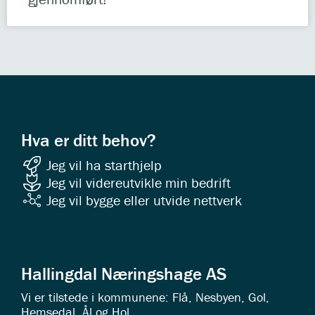
Hva er ditt behov?
Jeg vil ha starthjelp
Jeg vil videreutvikle min bedrift
Jeg vil bygge eller utvide nettverk
Hallingdal Næringshage AS
Vi er tilstede i kommunene: Flå, Nesbyen, Gol,
Hemsedal, Ål og Hol.