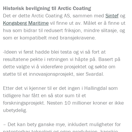
Historisk bevilgning til Arctic Coating
Det er dette Arctic Coating AS, sammen med
Sintef
og
Kongsberg Maritime
vil finne ut av. Målet er å finne ut
hva som bidrar til redusert friksjon, mindre slitasje, og
som er kompatibelt med bransjekravene.
-Ideen vi først hadde blei testa og vi så fort at
resultatene pekte i retningen vi håpte på. Basert på
dette valgte vi å videreføre prosjektet og søkte om
støtte til et innovasjonsprosjekt, sier Svardal.
Etter det vi kjenner til er det ingen i Hallingdal som
tidligere har fått en så stor sum til et
forskningsprosjekt. Nesten 10 millioner kroner er ikke
ubetydelig.
– Det kan bety ganske mye, inkludert muligheter for
patenterbar teknologi og egen produksjon, kanskje