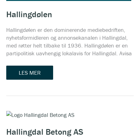
Hallingdølen
Hallingdølen er den dominerende mediebedriften,
nyhetsformidleren og annonsekanalen i Hallingdal,
med røtter helt tilbake til 1936. Hallingdølen er en
partipolitisk uavhengig lokalavis for Hallingdal. Avisa
LES MER
HALLINGDAL
BETONG
AS
Hallingdal Betong AS