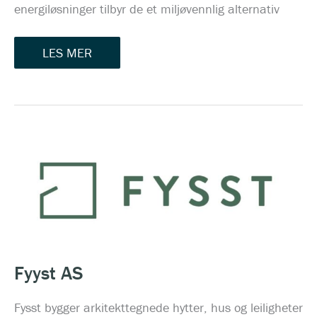
energiløsninger tilbyr de et miljøvennlig alternativ
LES MER
FYYST
AS
Fyyst AS
Fysst bygger arkitekttegnede hytter, hus og leiligheter