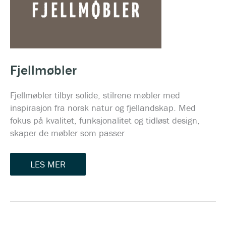
Fjellmøbler
Fjellmøbler tilbyr solide, stilrene møbler med
inspirasjon fra norsk natur og fjellandskap. Med
fokus på kvalitet, funksjonalitet og tidløst design,
skaper de møbler som passer
LES MER