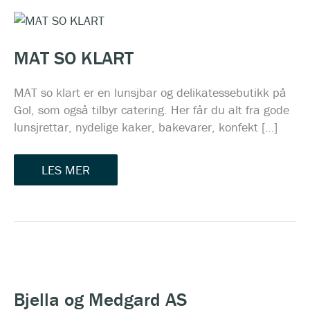
MAT
SO
KLART
MAT SO KLART
MAT so klart er en lunsjbar og delikatessebutikk på
Gol, som også tilbyr catering. Her får du alt fra gode
lunsjrettar, nydelige kaker, bakevarer, konfekt […]
LES MER
BJELLA
OG
MEDGARD
Bjella og Medgard AS