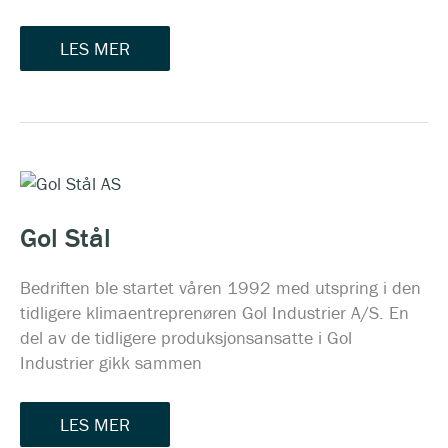
LES MER
GOL
STÅL
Gol Stål
Bedriften ble startet våren 1992 med utspring i den
tidligere klimaentreprenøren Gol Industrier A/S. En
del av de tidligere produksjonsansatte i Gol
Industrier gikk sammen
LES MER