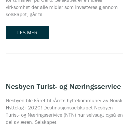
virksomhet der alle midler som investeres gjennom
selskapet, går til
LES MER
NESBYEN
TURIST-
OG
Nesbyen Turist- og Næringsservice
NÆRINGSSERVICE
Nesbyen ble kåret til «Årets hyttekommune» av Norsk
Hyttelag i 2020! Destinasjonsselskapet Nesbyen
Turist- og Næringsserivice (NTN) har selvsagt også en
del av æren. Selskapet