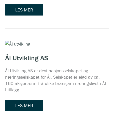
LES MER
ÅL
UTVIKLING
AS
Ål Utvikling AS
Ål Utvikling AS er destinasjonsselskapet og
næringsselskapet for Ål. Selskapet er eigd av ca.
160 aksjonærar frå ulike bransjar i næringslivet i Ål.
I tillegg
LES MER