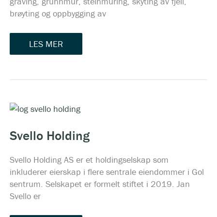
graving, grunnmur, steinmuring, skyting av fjell,
brøyting og oppbygging av
LES MER
SVELLO
HOLDING
Svello Holding
Svello Holding AS er et holdingselskap som
inkluderer eierskap i flere sentrale eiendommer i Gol
sentrum. Selskapet er formelt stiftet i 2019. Jan
Svello er