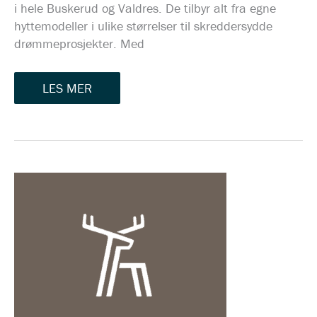
i hele Buskerud og Valdres. De tilbyr alt fra egne
hyttemodeller i ulike størrelser til skreddersydde
drømmeprosjekter. Med
LES MER
FJELLMØBLER