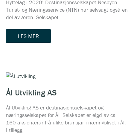
Hyttelag i 2020! Destinasjonsselskapet Nesbyen
Turist- og Næringsserivice (NTN) har selvsagt også en
del av æren. Selskapet
LES MER
ÅL
UTVIKLING
AS
Ål Utvikling AS
Ål Utvikling AS er destinasjonsselskapet og
næringsselskapet for Ål. Selskapet er eigd av ca.
160 aksjonærar frå ulike bransjar i næringslivet i Ål.
I tillegg