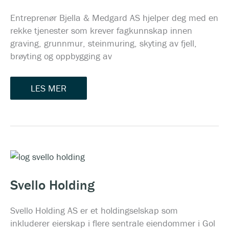
AS
Entreprenør Bjella & Medgard AS hjelper deg med en
rekke tjenester som krever fagkunnskap innen
graving, grunnmur, steinmuring, skyting av fjell,
brøyting og oppbygging av
LES MER
SVELLO
HOLDING
Svello Holding
Svello Holding AS er et holdingselskap som
inkluderer eierskap i flere sentrale eiendommer i Gol