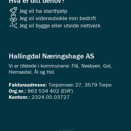
Hva er ditt behov?
Jeg vil ha starthjelp
Jeg vil videreutvikle min bedrift
Jeg vil bygge eller utvide nettverk
Hallingdal Næringshage AS
Vi er tilstede i kommunene: Flå, Nesbyen, Gol,
Hemsedal, Ål og Hol.
Fakturaadresse:
Torpomoen 27, 3579 Torpo
Org.nr.:
863 534 402 (EHF)
Kontonr.:
2324.05.03727