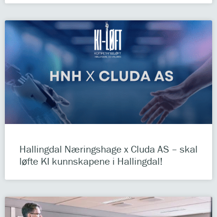
Hallingdal Næringshage x Cluda AS – skal
løfte KI kunnskapene i Hallingdal!