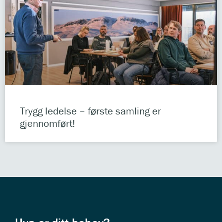
Trygg ledelse – første samling er
gjennomført!