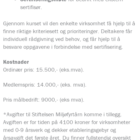
sertifisør.
Gjennom kurset vil den enkelte virksomhet få hjelp til å
finne riktige kriteriesett og prioriteringer. Deltakere får
individuell rådgivning ved behov, og får hjelp til å
besvare oppgavene i forbindelse med sertifisering.
Kostnader
Ordinær pris: 15.500,- (eks.mva).
Medlemspris: 14.000,- (eks. mva).
Pris målbedrift: 9000,- (eks mva).
*Avgifter til Stiftelsen Miljøfyrtårn komme i tillegg.
Avgiften er for tiden på 4100 kroner for virksomheter
med 0-9 årsverk og dekker etableringsgebyr og
årsavgift det første året. Du finner fullstendig oversikt