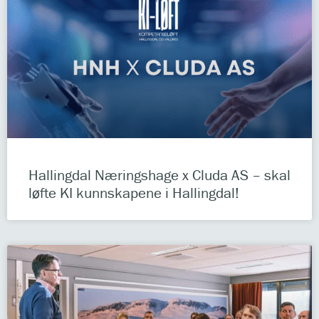
Hallingdal Næringshage x Cluda AS – skal
løfte KI kunnskapene i Hallingdal!