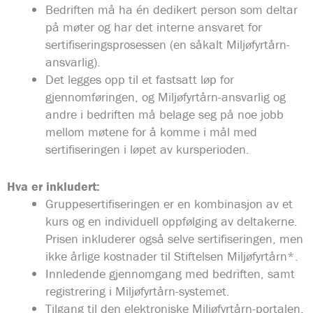
Bedriften må ha én dedikert person som deltar
på møter og har det interne ansvaret for
sertifiseringsprosessen (en såkalt Miljøfyrtårn-
ansvarlig).
Det legges opp til et fastsatt løp for
gjennomføringen, og Miljøfyrtårn-ansvarlig og
andre i bedriften må belage seg på noe jobb
mellom møtene for å komme i mål med
sertifiseringen i løpet av kursperioden.
Hva er inkludert:
Gruppesertifiseringen er en kombinasjon av et
kurs og en individuell oppfølging av deltakerne.
Prisen inkluderer også selve sertifiseringen, men
ikke årlige kostnader til Stiftelsen Miljøfyrtårn*.
Innledende gjennomgang med bedriften, samt
registrering i Miljøfyrtårn-systemet.
Tilgang til den elektroniske Miljøfyrtårn-portalen.