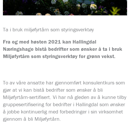
Ta i bruk miljøfyrtårn som styringsverktøy
Fra og med høsten 2021 kan Hallingdal
Næringshage bistå bedrifter som ønsker å ta i bruk
Miljøfyrtårn som styringsverktøy for grønn vekst.
To av våre ansatte har gjennomført konsulentkurs som
gjør at vi kan bistå bedrifter som ønsker å bli
Miljøfyrtårn-sertifisert. Vi har nå gleden av å kunne tilby
gruppesertifisering for bedrifter i Hallingdal som ønsker
å jobbe kontinuerlig med forbedringer i sin virksomhet
gjennom å bli Miljøfyrtårn.