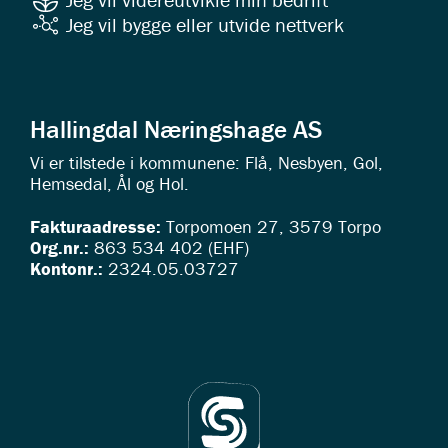
Jeg vil bygge eller utvide nettverk
Hallingdal Næringshage AS
Vi er tilstede i kommunene: Flå, Nesbyen, Gol,
Hemsedal, Ål og Hol.
Fakturaadresse:
Torpomoen 27, 3579 Torpo
Org.nr.:
863 534 402 (EHF)
Kontonr.:
2324.05.03727