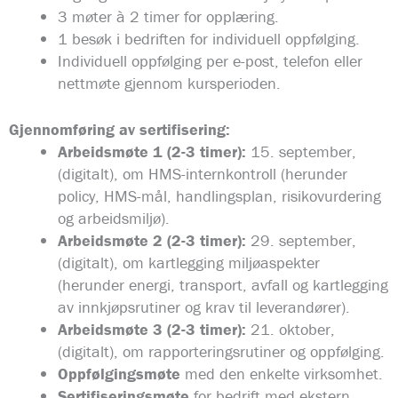
3 møter à 2 timer for opplæring.
1 besøk i bedriften for individuell oppfølging.
Individuell oppfølging per e-post, telefon eller
nettmøte gjennom kursperioden.
Gjennomføring av sertifisering:
Arbeidsmøte 1 (2-3 timer):
15. september,
(digitalt), om HMS-internkontroll (herunder
policy, HMS-mål, handlingsplan, risikovurdering
og arbeidsmiljø).
Arbeidsmøte 2 (2-3 timer):
29. september,
(digitalt), om kartlegging miljøaspekter
(herunder energi, transport, avfall og kartlegging
av innkjøpsrutiner og krav til leverandører).
Arbeidsmøte 3 (2-3 timer):
21. oktober,
(digitalt), om rapporteringsrutiner og oppfølging.
Oppfølgingsmøte
med den enkelte virksomhet.
Sertifiseringsmøte
for bedrift med ekstern