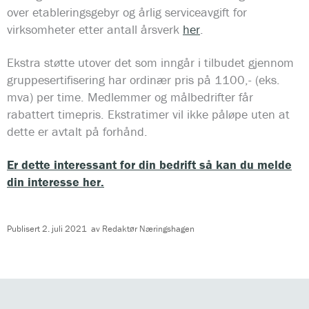
over etableringsgebyr og årlig serviceavgift for
virksomheter etter antall årsverk
her
.
Ekstra støtte utover det som inngår i tilbudet gjennom
gruppesertifisering har ordinær pris på 1100,- (eks.
mva) per time. Medlemmer og målbedrifter får
rabattert timepris. Ekstratimer vil ikke påløpe uten at
dette er avtalt på forhånd.
Er dette interessant for din bedrift så kan du melde
din interesse her.
Publisert
2. juli 2021
av
Redaktør Næringshagen