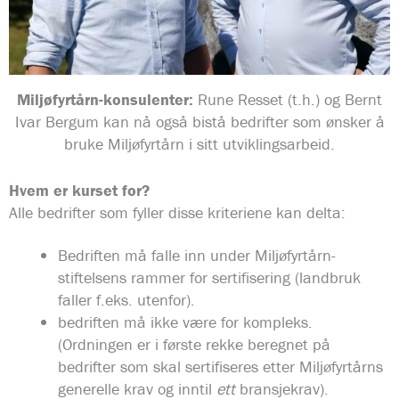
Miljøfyrtårn-konsulenter:
Rune Resset (t.h.) og Bernt
Ivar Bergum kan nå også bistå bedrifter som ønsker å
bruke Miljøfyrtårn i sitt utviklingsarbeid.
Hvem er kurset for?
Alle bedrifter som fyller disse kriteriene kan delta:
Bedriften må falle inn under Miljøfyrtårn-
stiftelsens rammer for sertifisering (landbruk
faller f.eks. utenfor).
bedriften må ikke være for kompleks.
(Ordningen er i første rekke beregnet på
bedrifter som skal sertifiseres etter Miljøfyrtårns
generelle krav og inntil
ett
bransjekrav).