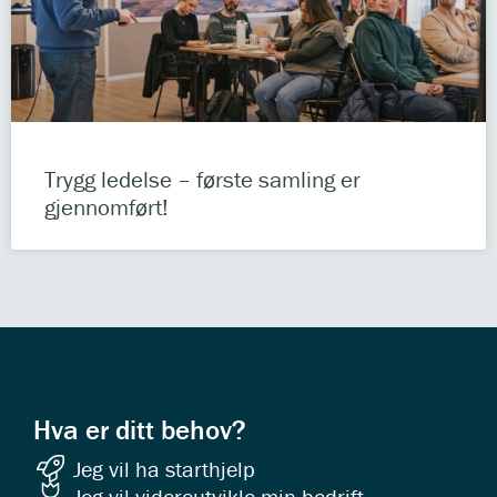
Trygg ledelse – første samling er
gjennomført!
Hva er ditt behov?
Jeg vil ha starthjelp
Jeg vil videreutvikle min bedrift