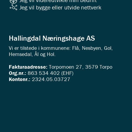
Jeg vil bygge eller utvide nettverk
Hallingdal Næringshage AS
Vi er tilstede i kommunene: Flå, Nesbyen, Gol,
Hemsedal, Ål og Hol.
Fakturaadresse:
Torpomoen 27, 3579 Torpo
Org.nr.:
863 534 402 (EHF)
Kontonr.:
2324.05.03727