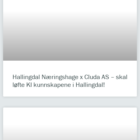
Hallingdal Næringshage x Cluda AS – skal
løfte KI kunnskapene i Hallingdal!