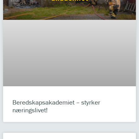
Beredskapsakademiet – styrker
næringslivet!