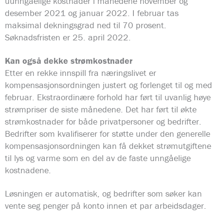
uunngåelige kostnader i månedene november og
desember 2021 og januar 2022. I februar tas
maksimal dekningsgrad ned til 70 prosent.
Søknadsfristen er 25. april 2022.
Kan også dekke strømkostnader
Etter en rekke innspill fra næringslivet er
kompensasjonsordningen justert og forlenget til og med
februar. Ekstraordinære forhold har ført til uvanlig høye
strømpriser de siste månedene. Det har ført til økte
strømkostnader for både privatpersoner og bedrifter.
Bedrifter som kvalifiserer for støtte under den generelle
kompensasjonsordningen kan få dekket strømutgiftene
til lys og varme som en del av de faste unngåelige
kostnadene.
Løsningen er automatisk, og bedrifter som søker kan
vente seg penger på konto innen et par arbeidsdager.