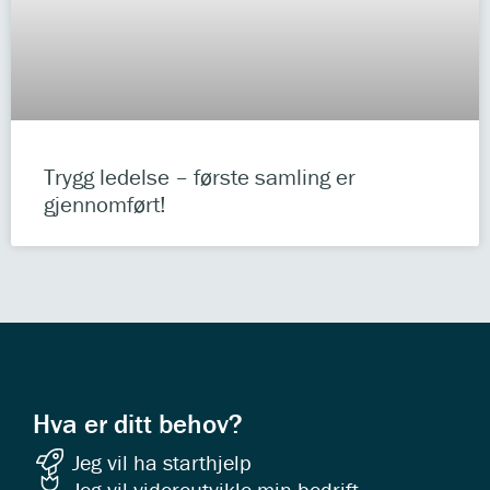
Trygg ledelse – første samling er
gjennomført!
Hva er ditt behov?
Jeg vil ha starthjelp
Jeg vil videreutvikle min bedrift