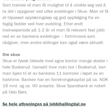
Som trainee vil man få mulighet til å utvikle seg ved å
ta del i oppgaver ved ulike avdelinger i Skue. Man vil få
et tilpasset opplæringsløp og god oppfølging fra en
faglig fadder ved hver avdeling. Etter endt
traineeperiode på 1-2 år vil man få relevant fast jobb
ved en av bankens avdelinger – fortrinnsvis som
rådgiver, men andre stillinger kan også være aktuelt.
Om skue
Skue er fysisk tilstede med egne kontor mange steder i
hele Buskerud. Uansett hvor man bor i Buskerud, kan
man kjøre til et av bankens 11 kontorer i løpet av en
halvtime. Banken har en forretningskapital på ca. NOK
18 mrd. og ca. 90 ansatte. Skue Sparebank er notert
på Oslo Børs.
Se hele utlysningen på jobbihallingdal.no