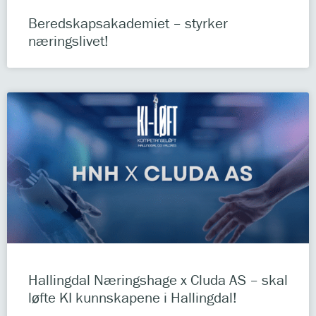
Beredskapsakademiet – styrker
næringslivet!
Hallingdal Næringshage x Cluda AS – skal
løfte KI kunnskapene i Hallingdal!