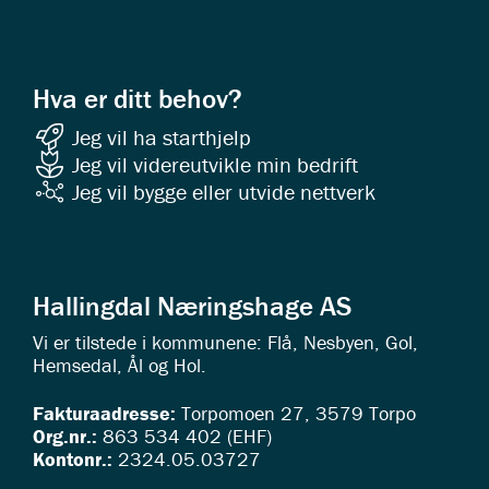
Hva er ditt behov?
Jeg vil ha starthjelp
Jeg vil videreutvikle min bedrift
Jeg vil bygge eller utvide nettverk
Hallingdal Næringshage AS
Vi er tilstede i kommunene: Flå, Nesbyen, Gol,
Hemsedal, Ål og Hol.
Fakturaadresse:
Torpomoen 27, 3579 Torpo
Org.nr.:
863 534 402 (EHF)
Kontonr.:
2324.05.03727