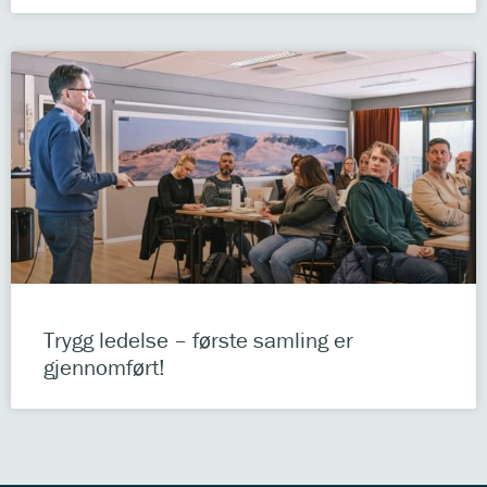
Trygg ledelse – første samling er
gjennomført!