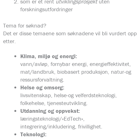
som er et rent
utviklingsprosjekt
uten
forskningsutfordringer
Tema for søknad?
Det er disse temaene som søknadene vil bli vurdert opp
etter.
Klima, miljø og energi:
vann/avløp, fornybar energi, energieffektivitet,
mat/landbruk, biobasert produksjon, natur-og
ressursforvaltning.
Helse og omsorg:
livsvitenskap, helse-og velferdsteknologi,
folkehelse, tjenesteutvikling.
Utdanning og oppvekst:
læringsteknologi/«EdTech»,
integrering/inkludering, frivillighet.
Teknologi: