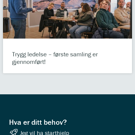
Trygg ledelse – første samling er
gjennomført!
Hva er ditt behov?
Jeg vil ha starthjelp