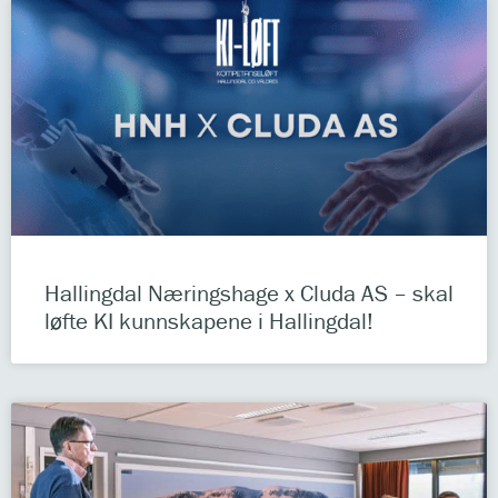
Hallingdal Næringshage x Cluda AS – skal
løfte KI kunnskapene i Hallingdal!