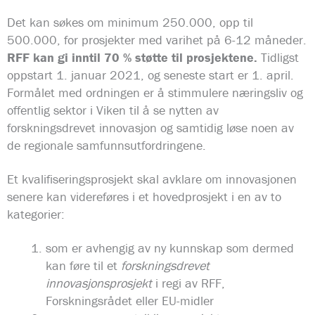
Det kan søkes om minimum 250.000, opp til
500.000, for prosjekter med varihet på 6-12 måneder.
RFF kan gi inntil 70 % støtte til prosjektene.
Tidligst
oppstart 1. januar 2021, og seneste start er 1. april.
Formålet med ordningen er å stimmulere næringsliv og
offentlig sektor i Viken til å se nytten av
forskningsdrevet innovasjon og samtidig løse noen av
de regionale samfunnsutfordringene.
Et kvalifiseringsprosjekt skal avklare om innovasjonen
senere kan videreføres i et hovedprosjekt i en av to
kategorier:
som er avhengig av ny kunnskap som dermed
kan føre til et
forskningsdrevet
innovasjonsprosjekt
i regi av RFF,
Forskningsrådet eller EU-midler