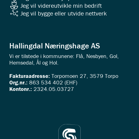
Jeg vil videreutvikle min bedrift
Jeg vil bygge eller utvide nettverk
Hallingdal Næringshage AS
Vi er tilstede i kommunene: Flå, Nesbyen, Gol,
Hemsedal, Ål og Hol.
Fakturaadresse:
Torpomoen 27, 3579 Torpo
Org.nr.:
863 534 402 (EHF)
Kontonr.:
2324.05.03727