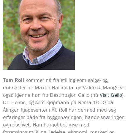
Tom Roll
kommer nå fra stilling som salgs- og
driftsleder for Maxbo Hallingdal og Valdres. Mange vil
også kjenne han fra Destinasjon Geilo (nå
Visit Geilo
),
Dr. Holms, og som kjøpmann på Rema 1000 på
Ålingen kjøpesenter i Ål. Roll har dermed med seg
erfaringer både fra byggenæringen, handelsnæringen
og reiselivet. Han har jobbet mye med
forretningsutvikling, ledelse, økonomi, marked og