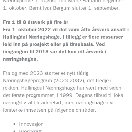
Næringshage 1. august. Ida Marie Flatland begynner
1. oktober. Bernt Ivar Bergum slutter 1. september.
Fra 1 til 8 årsverk på fire år
Fra 1. oktober 2022 vil det være åtte årsverk ansatt i
Hallingdal Næringshage. I tillegg er flere ressurser
leid inn på prosjekt eller på timebasis. Ved
inngangen til 2018 var det kun ett årsverk i
næringshagen.
Fra og med 2023 starter et nytt tiårig
Næringshageprogram (2023-2032), det tredje i
rekken. Hallingdal Næringshage har vært med siden
det første programmet, i 1999. Dagens tilbud til lokal
næringsliv vil bli videreført, men næringshagen vil
forsterke innsatsen på følgende områder:
Innovasjon
Bærekraft