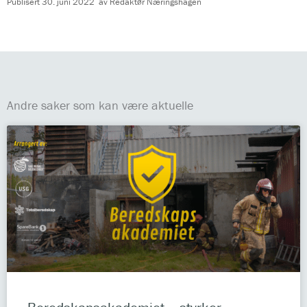
Publisert
30. juni 2022
av
Redaktør Næringshagen
Andre saker som kan være aktuelle