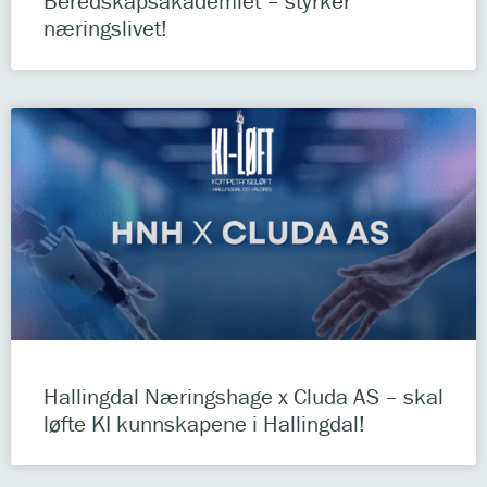
Beredskapsakademiet – styrker
næringslivet!
Hallingdal Næringshage x Cluda AS – skal
løfte KI kunnskapene i Hallingdal!