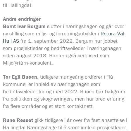
til Hallingdal.
Andre endringer
Bernt Ivar Bergum
slutter i næringshagen og går over i
ny stilling som miljø- og forretningsutvikler i
Retura Val-
Hall AS
fra 1. september 2022. Bergum har jobbet
som prosjektleder og bedriftsveileder i næringshagen
siden august 2018. Han er også sertifisert som
Miljøfyrtårn-konsulent.
Tor Egil Buøen
, tidligere mangeårig ordfører i Flå
kommune, er innleid av næringshagen som
bedriftsveileder fra og med 2022. Buøen har bakgrunn
fra politikken og skognæringen, men har bred erfaring
fra flere områder og et stort kontaktnett.
Rune Resset
gikk tidligere i år over fra fast ansettelse i
Hallingdal Næringshage til å være innleid prosjektleder.