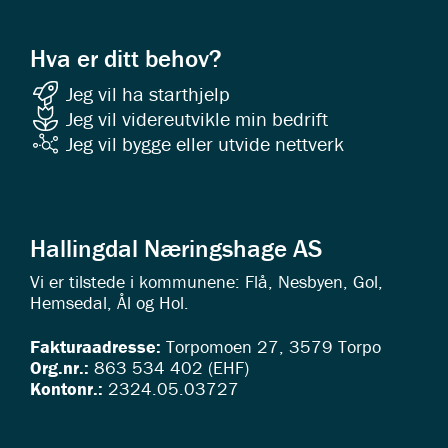
Hva er ditt behov?
Jeg vil ha starthjelp
Jeg vil videreutvikle min bedrift
Jeg vil bygge eller utvide nettverk
Hallingdal Næringshage AS
Vi er tilstede i kommunene: Flå, Nesbyen, Gol,
Hemsedal, Ål og Hol.
Fakturaadresse:
Torpomoen 27, 3579 Torpo
Org.nr.:
863 534 402 (EHF)
Kontonr.:
2324.05.03727