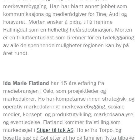
merkevarebygging. Han har blant annet jobbet som
kommunikasjons og medierådgiver for Tine, Audi og
Forsvaret. Morten ønsker å bidra til å fremme
Hallingdal som en helhetlig helårsdestinasjon. Morten
er en friluftsentusiast som brenner for en tydeliggjøring
av alle de spennende muligheter regionen kan by på
året rundt.
Ida Marie Flatland
har 15 års erfaring fra
mediebransjen i Oslo, som prosjektleder og
markedsfører. Ho har kompetanse innen strategisk- og
operativ markedsføring, merkevarebygging, sosiale
medier, konsept- og produktutvikling, markedsanalyse
og eventledelse. Flatland kommer fra stilling som
markedssjef i
Stiger til tak AS
. Ho er fra Torpo, og
bosatte seg på Gol etter at ho og familien flytta tilbake