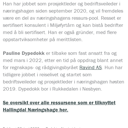
Han har jobbet som prosjektleder og bedriftsveileder i
næringshagen siden september 2020, og vil fremdeles
være en del av næringshagens ressurs-pool. Resset er
sertifisert konsulent i Miljøfyrtårn og kan bistå bedrifter
med å bli sertifisert. Han er også gründer, med flere
oppstartviksomheter på merittlisten.
Pauline Dypedokk
er tilbake som fast ansatt fra og
med mars i 2022, etter en tid på oppdrag blant annet
for regnskaps- og rådgivingsbyrået
Ravind AS
. Hun har
tidligere jobbet i reiselivet og startet som
bedriftsveileder og prosjektleder i næringshagen høsten
2019. Dypedokk bor i Rukkedalen i Nesbyen.
Se oversikt over alle ressursene som er tilknyttet
Hallingdal Næringshage her.