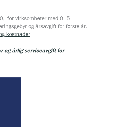
.100,- for virksomheter med 0–5
ringsgebyr og årsavgift for første år.
 og kostnader
 og årlig serviceavgift for