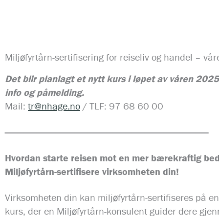
Miljøfyrtårn-sertifisering for reiseliv og handel – v
Det blir planlagt et nytt kurs i løpet av våren 20
info og påmelding.
Mail:
tr@nhage.no
/ TLF: 97 68 60 00
————————————————————————————————
Hvordan starte reisen mot en mer bærekraftig bedr
Miljøfyrtårn-sertifisere virksomheten din!
Virksomheten din kan miljøfyrtårn-sertifiseres på en 
kurs, der en Miljøfyrtårn-konsulent guider dere gje