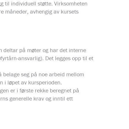
gg til individuell støtte. Virksomheten
l tre måneder, avhengig av kursets
 deltar på møter og har det interne
fyrtårn-ansvarlig). Det legges opp til et
må belage seg på noe arbeid mellom
n i løpet av kursperioden.
gen er i første rekke beregnet på
årns generelle krav og inntil ett