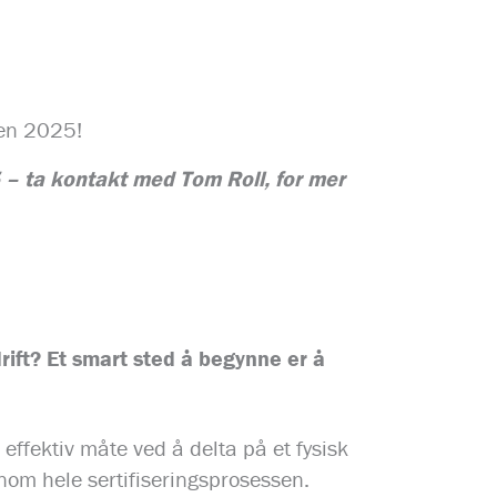
åren 2025!
25 – ta kontakt med Tom Roll, for mer
ift? Et smart sted å begynne er å
effektiv måte ved å delta på et fysisk
nnom hele sertifiseringsprosessen.