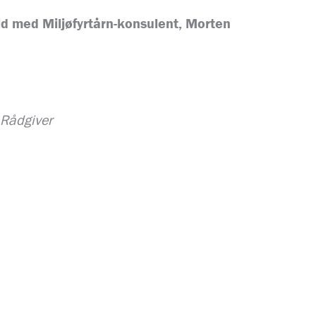
id med Miljøfyrtårn-konsulent, Morten
 Rådgiver