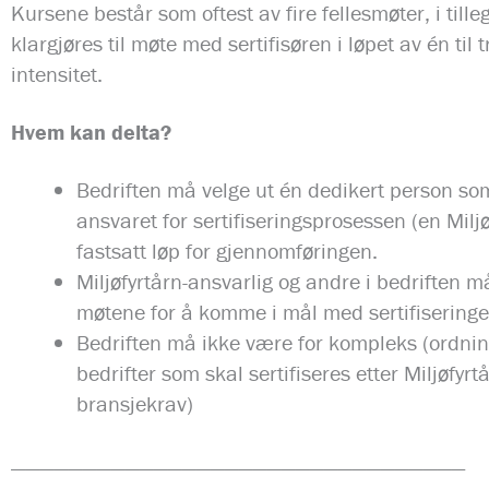
Kursene består som oftest av fire fellesmøter, i tille
klargjøres til møte med sertifisøren i løpet av én ti
intensitet.
Hvem kan delta?
Bedriften må velge ut én dedikert person som
ansvaret for sertifiseringsprosessen (en Miljø
fastsatt løp for gjennomføringen.
Miljøfyrtårn-ansvarlig og andre i bedriften 
møtene for å komme i mål med sertifiseringe
Bedriften må ikke være for kompleks (ordnin
bedrifter som skal sertifiseres etter Miljøfyrt
bransjekrav)
————————————————————————————————