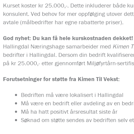
Kurset koster kr 25.000,-. Dette inkluderer både kur
konsulent. Ved behov for mer oppfølging utover dette
avtale (målbedrifter har egne rabatterte priser).
God nyhet: Du kan få hele kurskostnaden dekket!
Hallingdal Næringshage samarbeider med
Kimen Ti
bedrifter i Hallingdal. Dersom din bedrift kvalifiser
på kr 25.000,- etter gjennomført Miljøfyrtårn-sertifi
Forutsetninger for støtte fra Kimen Til Vekst:
Bedriften må være lokalisert i Hallingdal
Må være en bedrift eller avdeling av en bedri
Må ha hatt positivt årsresultat siste år
Søknad om støtte sendes av bedriften selv ette