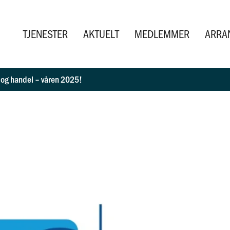
TJENESTER
AKTUELT
MEDLEMMER
ARRA
iv og handel – våren 2025!