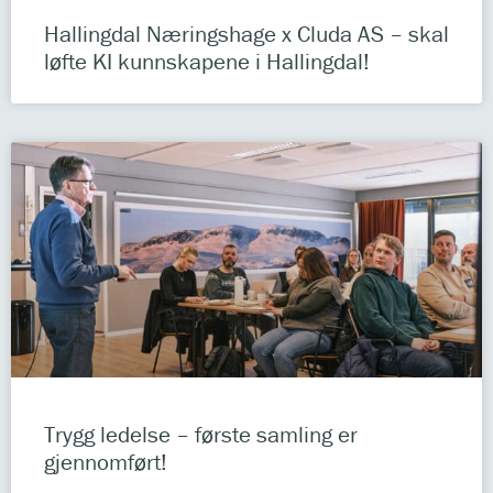
Hallingdal Næringshage x Cluda AS – skal
løfte KI kunnskapene i Hallingdal!
Trygg ledelse – første samling er
gjennomført!