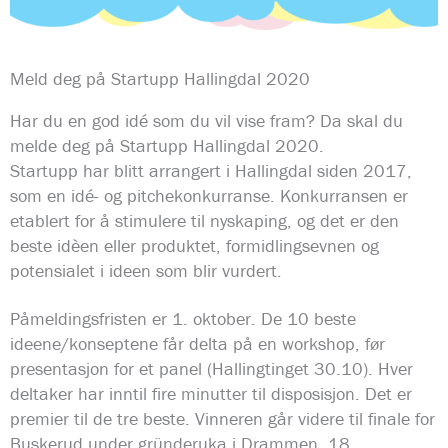
Meld deg på Startupp Hallingdal 2020
Har du en god idé som du vil vise fram? Da skal du
melde deg på Startupp Hallingdal 2020.
Startupp har blitt arrangert i Hallingdal siden 2017,
som en idé- og pitchekonkurranse. Konkurransen er
etablert for å stimulere til nyskaping, og det er den
beste idèen eller produktet, formidlingsevnen og
potensialet i ideen som blir vurdert.
Påmeldingsfristen er 1. oktober. De 10 beste
ideene/konseptene får delta på en workshop, før
presentasjon for et panel (Hallingtinget 30.10). Hver
deltaker har inntil fire minutter til disposisjon. Det er
premier til de tre beste. Vinneren går videre til finale for
Buskerud under gründeruka i Drammen, 18.