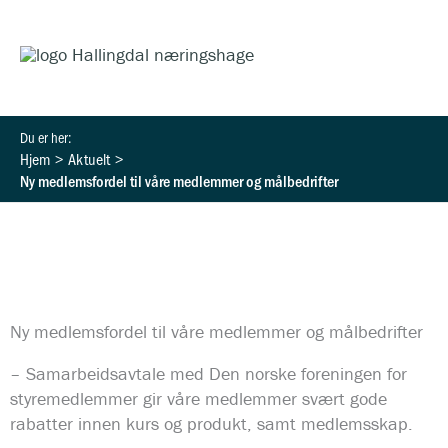
Hopp
HO
rett
til
innholdet
Hjem
Aktuelt
Ny medlemsfordel til våre medlemmer og målbedrifter
Ny medlemsfordel til våre medlemmer og målbedrifter
– Samarbeidsavtale med Den norske foreningen for
styremedlemmer gir våre medlemmer svært gode
rabatter innen kurs og produkt, samt medlemsskap.