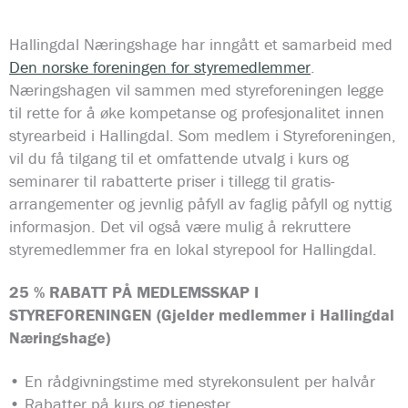
Hallingdal Næringshage har inngått et samarbeid med
Den norske foreningen for styremedlemmer
.
Næringshagen vil sammen med styreforeningen legge
til rette for å øke kompetanse og profesjonalitet innen
styrearbeid i Hallingdal. Som medlem i Styreforeningen,
vil du få tilgang til et omfattende utvalg i kurs og
seminarer til rabatterte priser i tillegg til gratis-
arrangementer og jevnlig påfyll av faglig påfyll og nyttig
informasjon. Det vil også være mulig å rekruttere
styremedlemmer fra en lokal styrepool for Hallingdal.
25 % RABATT PÅ MEDLEMSSKAP I
STYREFORENINGEN (Gjelder medlemmer i Hallingdal
Næringshage)
• En rådgivningstime med styrekonsulent per halvår
• Rabatter på kurs og tjenester