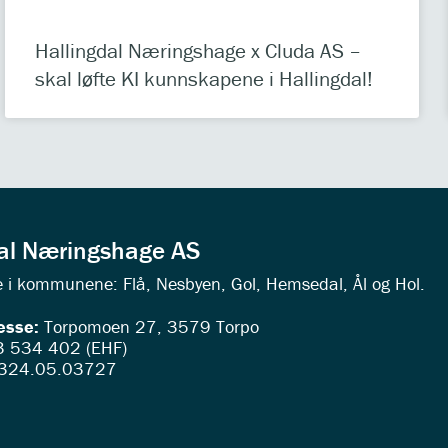
Hallingdal Næringshage x Cluda AS –
skal løfte KI kunnskapene i Hallingdal!
dal Næringshage AS
ede i kommunene: Flå, Nesbyen, Gol, Hemsedal, Ål og Hol.
esse:
Torpomoen 27, 3579 Torpo
 534 402 (EHF)
324.05.03727