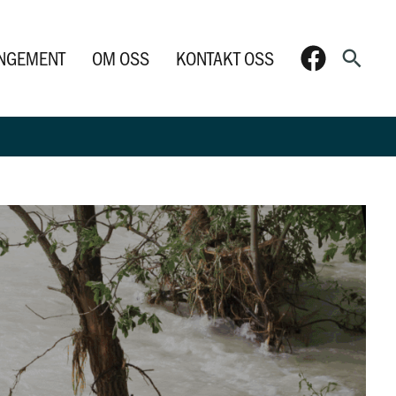
Søk
NGEMENT
OM OSS
KONTAKT OSS