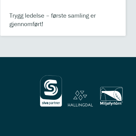
Trygg ledelse – første samling er
gjennomført!