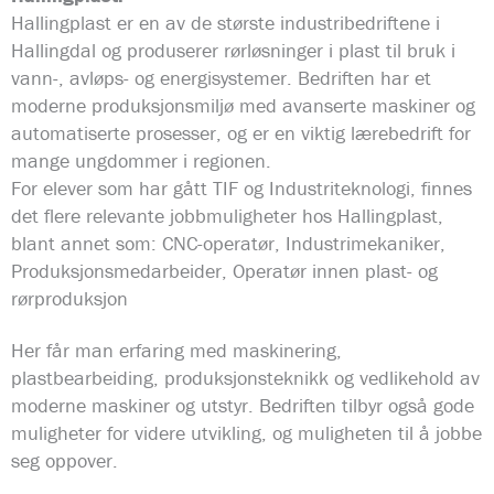
Hallingplast er en av de største industribedriftene i
Hallingdal og produserer rørløsninger i plast til bruk i
vann-, avløps- og energisystemer. Bedriften har et
moderne produksjonsmiljø med avanserte maskiner og
automatiserte prosesser, og er en viktig lærebedrift for
mange ungdommer i regionen.
For elever som har gått TIF og Industriteknologi, finnes
det flere relevante jobbmuligheter hos Hallingplast,
blant annet som: CNC-operatør, Industrimekaniker,
Produksjonsmedarbeider, Operatør innen plast- og
rørproduksjon
Her får man erfaring med maskinering,
plastbearbeiding, produksjonsteknikk og vedlikehold av
moderne maskiner og utstyr. Bedriften tilbyr også gode
muligheter for videre utvikling, og muligheten til å jobbe
seg oppover.