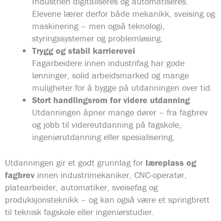
Industrien digitaliseres og automatiseres.
Elevene lærer derfor både mekanikk, sveising og
maskinering – men også teknologi,
styringssystemer og problemløsing.
Trygg og stabil karrierevei
Fagarbeidere innen industrifag har gode
lønninger, solid arbeidsmarked og mange
muligheter for å bygge på utdanningen over tid.
Stort handlingsrom for videre utdanning
Utdanningen åpner mange dører – fra fagbrev
og jobb til videreutdanning på fagskole,
ingeniørutdanning eller spesialisering.
Utdanningen gir et godt grunnlag for
læreplass og
fagbrev
innen industrimekaniker, CNC-operatør,
platearbeider, automatiker, sveisefag og
produksjonsteknikk – og kan også være et springbrett
til teknisk fagskole eller ingeniørstudier.