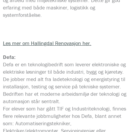
og arbeid med miljøtekniske systemer. Dette gir god
erfaring med både maskiner, logistikk og
systemforståelse.
Les mer om Hallingdal Renovasjon her.
Defa:
Defa er en teknologibedrift som leverer elektroniske og
elektriske løsninger til både industri, bygg og kjøretøy.
De jobber med alt fra ladeteknologi og energistyring til
installasjon, testing og service på tekniske systemer.
Bedriften har et moderne arbeidsmiljø der teknologi og
automasjon står sentralt.
For elever som har gått TIF og Industriteknologi, finnes
flere relevante jobbmuligheter hos Defa, blant annet
som: Automatiseringstekniker,
Elektriker/elektromontør, Serviceingeniør eller