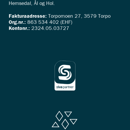
Hemsedal, Ål og Hol.
Fakturaadresse:
Torpomoen 27, 3579 Torpo
Org.nr.:
863 534 402 (EHF)
Kontonr.:
2324.05.03727