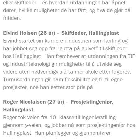
eller skiftleder. Les hvordan utdanningen har åpnet
dører, hvilke muligheter de har fått, og hva de gjør på
fritiden.
Eivind Holsen (26 år) – Skiftleder, Hallingplast
Eivind startet sin karriere i industrien som lærling og
har jobbet seg opp fra “gutta på gulvet” til skiftleder
hos Hallingplast. Han fremhever at utdanningen fra TIF
og Industriteknologi gir muligheter til å utvikle seg
videre uten nødvendigvis å ta mer skole etter fagbrev.
Turnusordningen gir ham fleksibilitet og fri til egne
prosjekter, noe han setter stor pris på.
Roger Nicolaisen (27 år) – Prosjektingeniør,
Hallingplast
Roger tok veien fra 10. klasse til ingeniørstilling
gjennom y-veien, og jobber nå som prosjektingeniør hos
Hallingplast. Han planlegger og gjennomfører