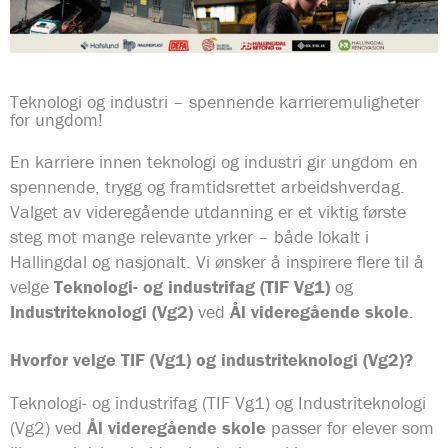
Teknologi og industri – spennende karrieremuligheter
for ungdom!
En karriere innen teknologi og industri gir ungdom en
spennende, trygg og framtidsrettet arbeidshverdag.
Valget av videregående utdanning er et viktig første
steg mot mange relevante yrker – både lokalt i
Hallingdal og nasjonalt. Vi ønsker å inspirere flere til å
velge
Teknologi- og industrifag (TIF Vg1)
og
Industriteknologi (Vg2)
ved
Ål videregående skole
.
Hvorfor velge TIF (Vg1) og industriteknologi (Vg2)?
Teknologi- og industrifag (TIF Vg1) og Industriteknologi
(Vg2) ved
Ål videregående skole
passer for elever som