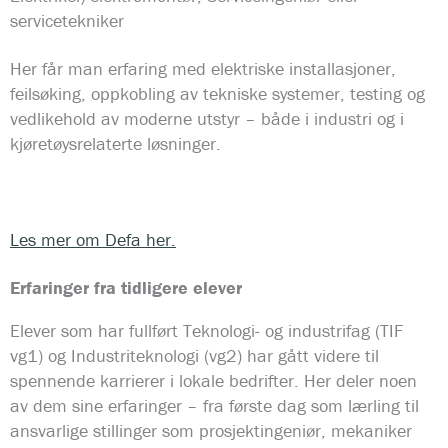
servicetekniker
Her får man erfaring med elektriske installasjoner,
feilsøking, oppkobling av tekniske systemer, testing og
vedlikehold av moderne utstyr – både i industri og i
kjøretøysrelaterte løsninger.
Les mer om Defa her.
Erfaringer fra tidligere elever
Elever som har fullført Teknologi- og industrifag (TIF
vg1) og Industriteknologi (vg2) har gått videre til
spennende karrierer i lokale bedrifter. Her deler noen
av dem sine erfaringer – fra første dag som lærling til
ansvarlige stillinger som prosjektingeniør, mekaniker