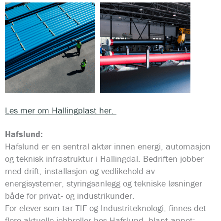
Les mer om Hallingplast her.
Hafslund:
Hafslund er en sentral aktør innen energi, automasjon
og teknisk infrastruktur i Hallingdal. Bedriften jobber
med drift, installasjon og vedlikehold av
energisystemer, styringsanlegg og tekniske løsninger
både for privat- og industrikunder.
For elever som tar TIF og Industriteknologi, finnes det
flere aktuelle jobbroller hos Hafslund, blant annet: