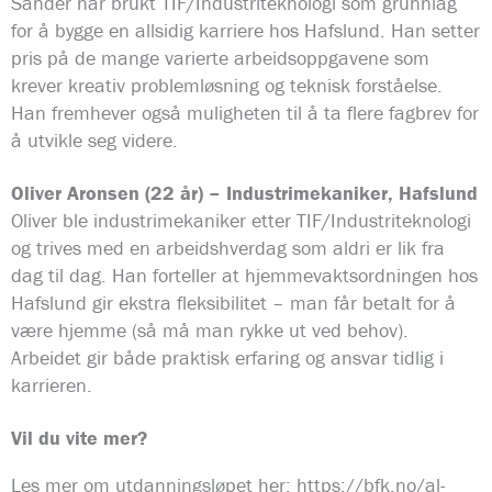
Sander har brukt TIF/Industriteknologi som grunnlag
for å bygge en allsidig karriere hos Hafslund. Han setter
pris på de mange varierte arbeidsoppgavene som
krever kreativ problemløsning og teknisk forståelse.
Han fremhever også muligheten til å ta flere fagbrev for
å utvikle seg videre.
Oliver Aronsen (22 år) – Industrimekaniker, Hafslund
Oliver ble industrimekaniker etter TIF/Industriteknologi
og trives med en arbeidshverdag som aldri er lik fra
dag til dag. Han forteller at hjemmevaktsordningen hos
Hafslund gir ekstra fleksibilitet – man får betalt for å
være hjemme (så må man rykke ut ved behov).
Arbeidet gir både praktisk erfaring og ansvar tidlig i
karrieren.
Vil du vite mer?
Les mer om utdanningsløpet her: https://bfk.no/al-