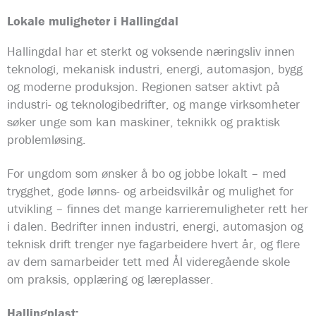
Lokale muligheter i Hallingdal
Hallingdal har et sterkt og voksende næringsliv innen
teknologi, mekanisk industri, energi, automasjon, bygg
og moderne produksjon. Regionen satser aktivt på
industri- og teknologibedrifter, og mange virksomheter
søker unge som kan maskiner, teknikk og praktisk
problemløsing.
For ungdom som ønsker å bo og jobbe lokalt – med
trygghet, gode lønns- og arbeidsvilkår og mulighet for
utvikling – finnes det mange karrieremuligheter rett her
i dalen. Bedrifter innen industri, energi, automasjon og
teknisk drift trenger nye fagarbeidere hvert år, og flere
av dem samarbeider tett med Ål videregående skole
om praksis, opplæring og læreplasser.
Hallingplast: