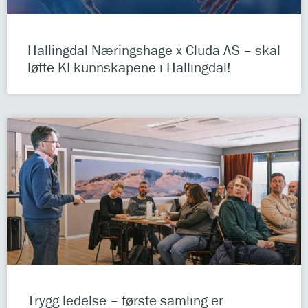
Hallingdal Næringshage x Cluda AS – skal
løfte KI kunnskapene i Hallingdal!
Trygg ledelse – første samling er