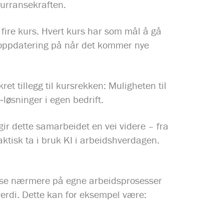
kurransekraften.
å fire kurs. Hvert kurs har som mål å gå
r oppdatering på når det kommer nye
t tillegg til kursrekken: Muligheten til
‑løsninger i egen bedrift.
 gir dette samarbeidet en vei videre – fra
 faktisk ta i bruk KI i arbeidshverdagen.
å se nærmere på egne arbeidsprosesser
verdi. Dette kan for eksempel være: