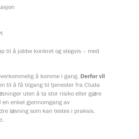
tasjon
t
opp til å jobbe konkret og stegvis – med
og overkommelig å komme i gang.
Derfor vil
 til å få tilgang til tjenester fra Cluda
øsninger uten å ta stor risiko eller gjøre
med en enkel gjennomgang av
dre løsning som kan testes i praksis.
e.