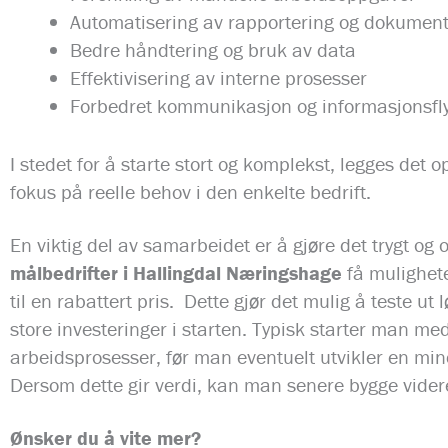
Automatisering av rapportering og dokumen
Bedre håndtering og bruk av data
Effektivisering av interne prosesser
Forbedret kommunikasjon og informasjonsfly
I stedet for å starte stort og komplekst, legges det 
fokus på reelle behov i den enkelte bedrift.
En viktig del av samarbeidet er å gjøre det trygt 
målbedrifter i Hallingdal Næringshage
få muligheten
til en rabattert pris. Dette gjør det mulig å teste ut l
store investeringer i starten. Typisk starter man 
arbeidsprosesser, før man eventuelt utvikler en min
Dersom dette gir verdi, kan man senere bygge vider
Ønsker du å vite mer?