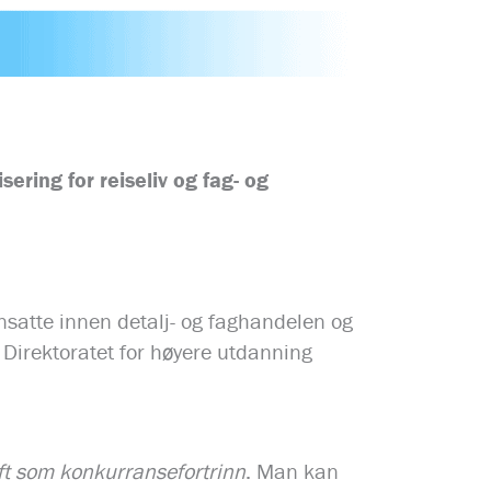
sering for reiseliv og fag- og
ansatte innen detalj- og faghandelen og
 Direktoratet for høyere utdanning
t som konkurransefortrinn
. Man kan