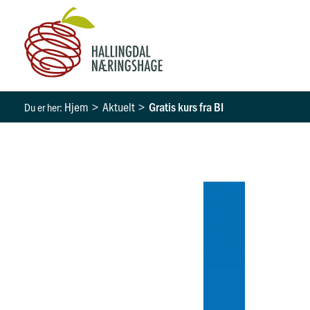
Hopp
rett
til
innholdet
Hjem
Aktuelt
Gratis kurs fra BI