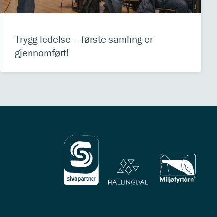
Trygg ledelse – første samling er
gjennomført!