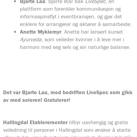
Bjarte Laa
: Bjarte står bak
LiveSpec
, en
plattform som forenkler kommunikasjon og
informasjonsflyt i eventbransjen, og gjør det
enklere for arrangører og aktører å samarbeide.
Anette Myklemyr
: Anette har lansert kurset
Ayurveda
, som veileder kvinner i å leve mer i
harmoni med seg selv og sin naturlige balanse.
Det var Bjarte Laa, med bedriften LiveSpec som gikk
av med seieren! Gratulerer!
Hallingdal Etablerersenter
tilbyr uavhengig og gratis
veiledning til personer i Hallingdal som ønsker å starte