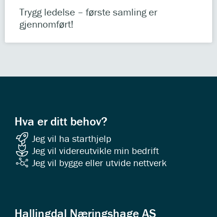
Trygg ledelse – første samling er
gjennomført!
Hva er ditt behov?
Jeg vil ha starthjelp
Jeg vil videreutvikle min bedrift
Jeg vil bygge eller utvide nettverk
Hallingdal Næringshage AS