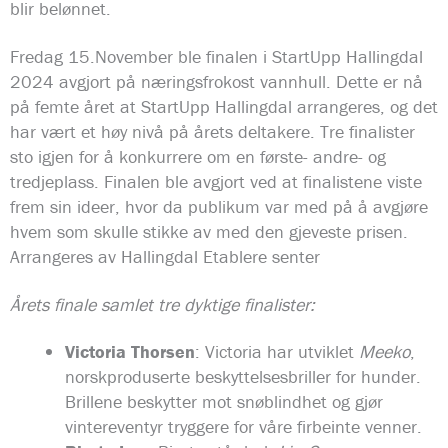
blir belønnet.
Fredag 15.November ble finalen i StartUpp Hallingdal
2024 avgjort på næringsfrokost vannhull. Dette er nå
på femte året at StartUpp Hallingdal arrangeres, og det
har vært et høy nivå på årets deltakere. Tre finalister
sto igjen for å konkurrere om en første- andre- og
tredjeplass. Finalen ble avgjort ved at finalistene viste
frem sin ideer, hvor da publikum var med på å avgjøre
hvem som skulle stikke av med den gjeveste prisen.
Arrangeres av Hallingdal Etablere senter
Årets finale samlet tre dyktige finalister:
Victoria Thorsen
: Victoria har utviklet
Meeko
,
norskproduserte beskyttelsesbriller for hunder.
Brillene beskytter mot snøblindhet og gjør
vintereventyr tryggere for våre firbeinte venner.