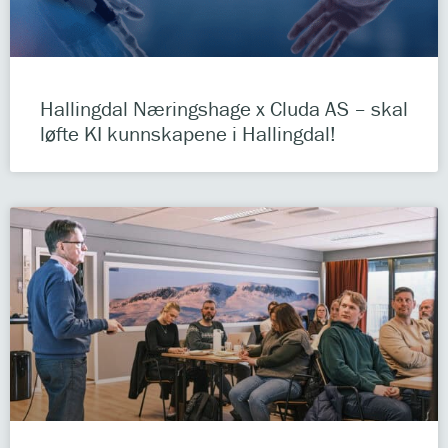
Hallingdal Næringshage x Cluda AS – skal
løfte KI kunnskapene i Hallingdal!