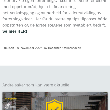
eller utvikle egen forretningsvirksomhet. Senteret bistår
med oppstartsråd, hjelp til finansiering,
nettverksbygging og samarbeid for videreutvikling av
forretningsideer. Her får du støtte og tips tilpasset både
oppstarten og de første stegene som nyetablert bedrift.
Se mer HER!
Publisert
18. november 2024
av
Redaktør Næringshagen
Andre saker som kan være aktuelle