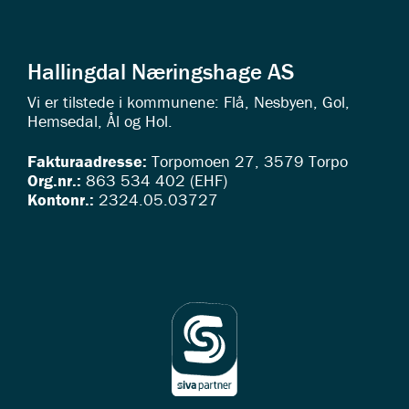
Hallingdal Næringshage AS
Vi er tilstede i kommunene: Flå, Nesbyen, Gol,
Hemsedal, Ål og Hol.
Fakturaadresse:
Torpomoen 27, 3579 Torpo
Org.nr.:
863 534 402 (EHF)
Kontonr.:
2324.05.03727