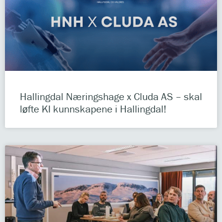
Hallingdal Næringshage x Cluda AS – skal
løfte KI kunnskapene i Hallingdal!