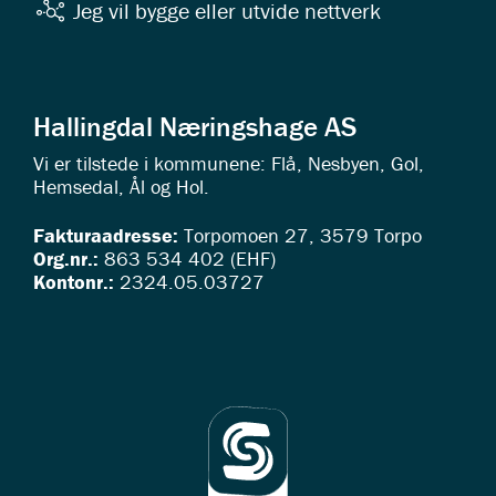
Jeg vil bygge eller utvide nettverk
Hallingdal Næringshage AS
Vi er tilstede i kommunene: Flå, Nesbyen, Gol,
Hemsedal, Ål og Hol.
Fakturaadresse:
Torpomoen 27, 3579 Torpo
Org.nr.:
863 534 402 (EHF)
Kontonr.:
2324.05.03727