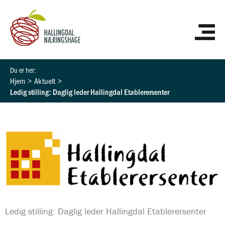
Hopp
HO
rett
til
innholdet
Hjem
Aktuelt
Ledig stilling: Daglig leder Hallingdal Etablerersenter
Ledig stilling: Daglig leder Hallingdal Etablerersenter