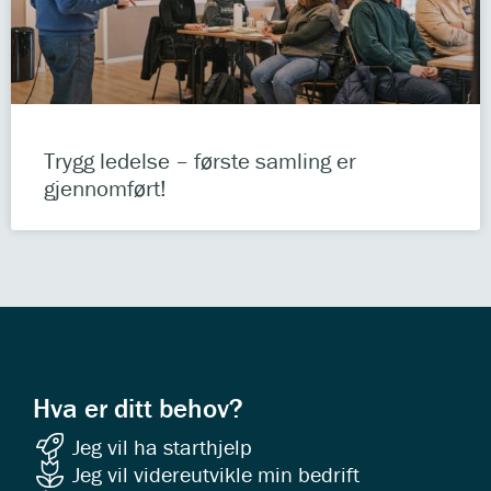
Trygg ledelse – første samling er
gjennomført!
Hva er ditt behov?
Jeg vil ha starthjelp
Jeg vil videreutvikle min bedrift