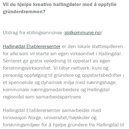
Vil du hjelpe kreative hallingdøler med å oppfylle
gründerdrømmen?
Utdrag fra stillingsannonse (
golkommune.no
):
Hallingdal Etablerersenter
er den lokale støttespilleren
for alle som vil starte sin egen virksomhet i Hallingdal.
Senteret gir gratis veiledning til oppstart av egen
forretningsvirksomhet. Vi tilbyr nettverk, kurs og
personlig oppfølging til gründere og oppstartsbedrifter i
et spennende og dynamisk miljø med næringshage,
kommunale næringsmedarbeidere og Hallingdal
regionråd som samarbeidspartnere.
Hallingdal Etablerersenter samarbeider med
Innovasjon Norge, universitet/høyskoler og
forskningsmiljøer for å hjelpe gründere fra Hallingdal til