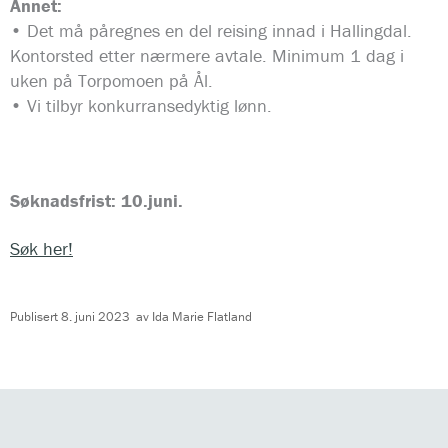
Annet:
• Det må påregnes en del reising innad i Hallingdal.
Kontorsted etter nærmere avtale. Minimum 1 dag i
uken på Torpomoen på Ål.
• Vi tilbyr konkurransedyktig lønn.
Søknadsfrist: 10.juni.
Søk her!
Publisert
8. juni 2023
av
Ida Marie Flatland