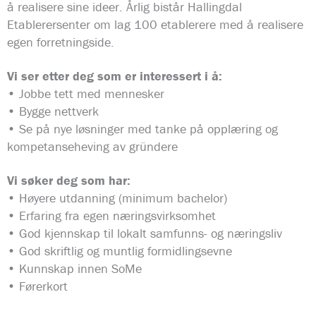
å realisere sine ideer. Årlig bistår Hallingdal
Etablerersenter om lag 100 etablerere med å realisere
egen forretningside.
Vi ser etter deg som er interessert i å:
• Jobbe tett med mennesker
• Bygge nettverk
• Se på nye løsninger med tanke på opplæring og
kompetanseheving av gründere
Vi søker deg som har:
• Høyere utdanning (minimum bachelor)
• Erfaring fra egen næringsvirksomhet
• God kjennskap til lokalt samfunns- og næringsliv
• God skriftlig og muntlig formidlingsevne
• Kunnskap innen SoMe
• Førerkort