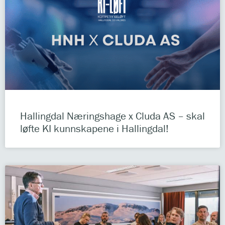
Hallingdal Næringshage x Cluda AS – skal
løfte KI kunnskapene i Hallingdal!