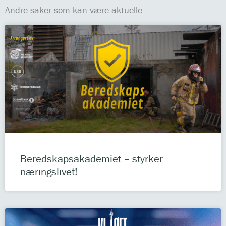
Andre saker som kan være aktuelle
Beredskapsakademiet – styrker
næringslivet!