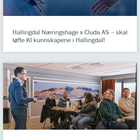
Hallingdal Næringshage x Cluda AS – skal
løfte KI kunnskapene i Hallingdal!