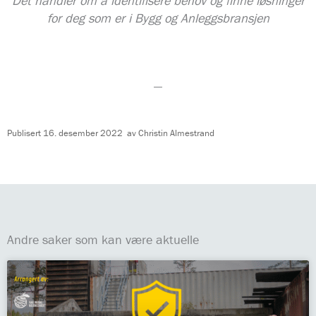
Det handler om å identifisere behov og finne løsninger
for deg som er i Bygg og Anleggsbransjen
—
Publisert
16. desember 2022
av
Christin Almestrand
Andre saker som kan være aktuelle