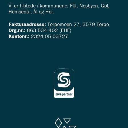
Vi er tilstede i kommunene: Flå, Nesbyen, Gol,
Hemsedal, Ål og Hol.
Fakturaadresse:
Torpomoen 27, 3579 Torpo
Org.nr.:
863 534 402 (EHF)
Kontonr.:
2324.05.03727