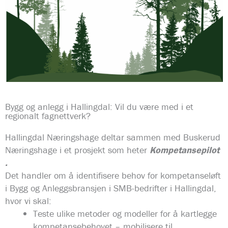
Bygg og anlegg i Hallingdal: Vil du være med i et
regionalt fagnettverk?
Hallingdal Næringshage deltar sammen med Buskerud
Næringshage i et prosjekt som heter
Kompetansepilot
.
Det handler om å identifisere behov for kompetanseløft
i Bygg og Anleggsbransjen i SMB-bedrifter i Hallingdal,
hvor vi skal:
Teste ulike metoder og modeller for å kartlegge
kompetansebehovet – mobilisere til