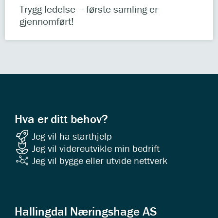
Trygg ledelse – første samling er
gjennomført!
Hva er ditt behov?
Jeg vil ha starthjelp
Jeg vil videreutvikle min bedrift
Jeg vil bygge eller utvide nettverk
Hallingdal Næringshage AS