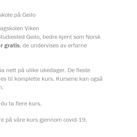
skole på Geilo
Fagskolen Viken
Studiested Geilo, bedre kjent som Norsk
r gratis
, de undervises av erfarne
a nett på ulike ukedager. De fleste
ides til komplette kurs. Kursene kan også
n.
du ta flere kurs.
ere på våre kurs gjennom covid-19.