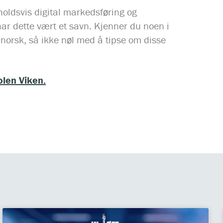
oldsvis digital markedsføring og
 har dette vært et savn. Kjenner du noen i
norsk, så ikke nøl med å tipse om disse
olen Viken.