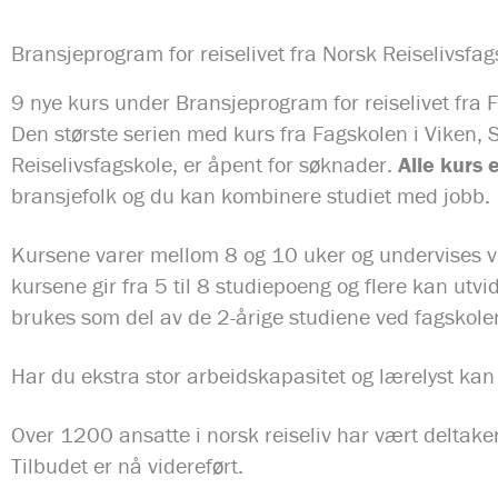
Bransjeprogram for reiselivet fra Norsk Reiselivsfag
9 nye kurs under Bransjeprogram for reiselivet fra 
Den største serien med kurs fra Fagskolen i Viken, 
Reiselivsfagskole, er åpent for søknader.
Alle kurs e
bransjefolk og du kan kombinere studiet med jobb.
Kursene varer mellom 8 og 10 uker og undervises vi
kursene gir fra 5 til 8 studiepoeng og flere kan utv
brukes som del av de 2-årige studiene ved fagskole
Har du ekstra stor arbeidskapasitet og lærelyst kan 
Over 1200 ansatte i norsk reiseliv har vært deltak
Tilbudet er nå videreført.