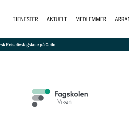
TJENESTER
AKTUELT
MEDLEMMER
ARRA
rsk Reiselivsfagskole på Geilo