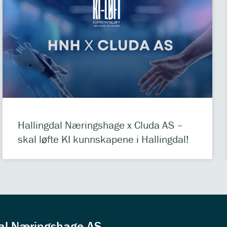
Hallingdal Næringshage x Cluda AS –
skal løfte KI kunnskapene i Hallingdal!
dal Næringshage AS