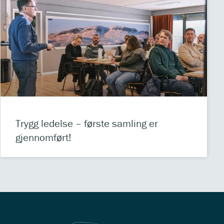
Trygg ledelse – første samling er
gjennomført!