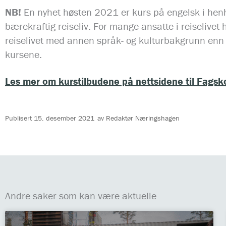
NB!
En nyhet høsten 2021 er kurs på engelsk i henh
bærekraftig reiseliv. For mange ansatte i reiselivet
reiselivet med annen språk- og kulturbakgrunn enn 
kursene.
Les mer om kurstilbudene på nettsidene til Fagsk
Publisert
15. desember 2021
av
Redaktør Næringshagen
Andre saker som kan være aktuelle