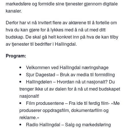
markedsføre og formidle sine tjenester gjennom digitale
kanaler.
Derfor har vi nå invitert flere av aktørene til å fortelle om
hva du kan gjøre for å lykkes med å nå ut med ditt
budskap. De skal gå helt konkret inn på hva de kan tilby
av tjenester til bedrifter i Hallingdal.
Program:
Velkommen ved Hallingdal næringshage
Sjur Dagestad – Bruk av media til formidling
Hallingdølen – Hvordan nå ut nasjonalt? Du
trenger ikke ut av dalen for å nå ut med budskapet
nasjonalt!
Film produsentene – Fra ide til ferdig film- «Me
produserer oppdragsfilm, dokumentarfilm og
reklame.»
Radio Hallingdal – Salg og markedsføring