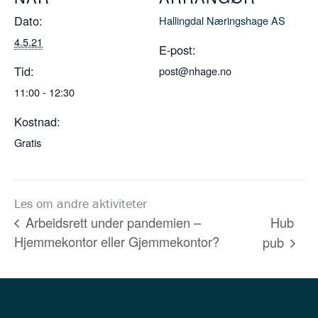
Dato:
Hallingdal Næringshage AS
4.5.21
E-post:
Tid:
post@nhage.no
11:00 - 12:30
Kostnad:
Gratis
Les om andre aktiviteter
Hub
Arbeidsrett under pandemien –
Hjemmekontor eller Gjemmekontor?
pub