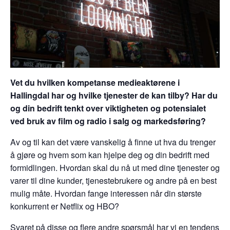
Vet du hvilken kompetanse medieaktørene i
Hallingdal har og hvilke tjenester de kan tilby? Har du
og din bedrift tenkt over viktigheten og potensialet
ved bruk av film og radio i salg og markedsføring?
Av og til kan det være vanskelig å finne ut hva du trenger
å gjøre og hvem som kan hjelpe deg og din bedrift med
formidlingen. Hvordan skal du nå ut med dine tjenester og
varer til dine kunder, tjenestebrukere og andre på en best
mulig måte. Hvordan fange interessen når din største
konkurrent er Netflix og HBO?
Svaret på disse og flere andre spørsmål har vi en tendens