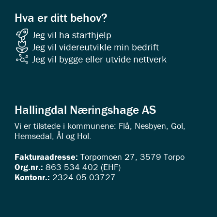
Hva er ditt behov?
Jeg vil ha starthjelp
Jeg vil videreutvikle min bedrift
Jeg vil bygge eller utvide nettverk
Hallingdal Næringshage AS
Vi er tilstede i kommunene: Flå, Nesbyen, Gol,
Hemsedal, Ål og Hol.
Fakturaadresse:
Torpomoen 27, 3579 Torpo
Org.nr.:
863 534 402 (EHF)
Kontonr.:
2324.05.03727