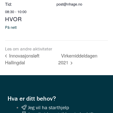
Tid:
post@nhage.no
08:30 - 10:00
HVOR
På nett
Les om andre aktiviteter
Virkemiddeldagen
Innovasjonsløft
Hallingdal
2021
Hva er ditt behov?
Jeg vil ha starthjelp