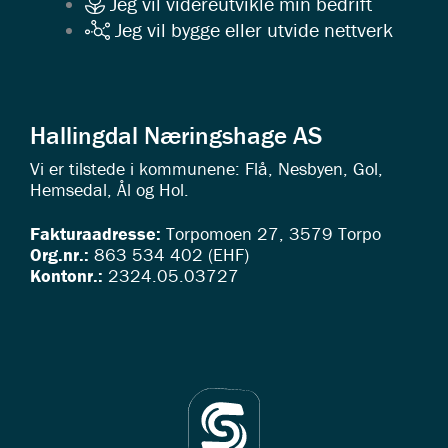
Jeg vil videreutvikle min bedrift
Jeg vil bygge eller utvide nettverk
Hallingdal Næringshage AS
Vi er tilstede i kommunene: Flå, Nesbyen, Gol,
Hemsedal, Ål og Hol.
Fakturaadresse:
Torpomoen 27, 3579 Torpo
Org.nr.:
863 534 402 (EHF)
Kontonr.:
2324.05.03727