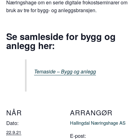
Næringshage om en serie digitale frokostseminarer om
bruk av tre for bygg- og anleggsbransjen.
Se samleside for bygg og
anlegg her:
Temaside – Bygg og anlegg
NÅR
ARRANGØR
Dato:
Hallingdal Næringshage AS
22.9.21
E-post: