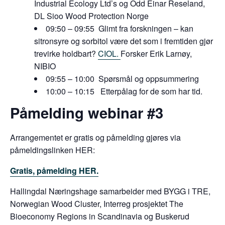
Industrial Ecology Ltd’s og Odd Einar Reseland,
DL Sioo Wood Protection Norge
09:50 – 09:55 Glimt fra forskningen – kan
sitronsyre og sorbitol være det som i fremtiden gjør
trevirke holdbart?
CIOL.
Forsker Erik Larnøy,
NIBIO
09:55 – 10:00 Spørsmål og oppsummering
10:00 – 10:15 Etterpålag for de som har tid.
Påmelding webinar #3
Arrangementet er gratis og påmelding gjøres via
påmeldingslinken HER:
Gratis, påmelding HER.
Hallingdal Næringshage samarbeider med BYGG i TRE,
Norwegian Wood Cluster, Interreg prosjektet The
Bioeconomy Regions in Scandinavia og Buskerud