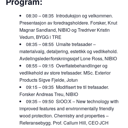
Program:
08:30 – 08:35 Introduksjon og velkommen.
Presentasjon av foredragsholdere. Forsker, Knut
Magnar Sandland, NIBIO og Tredriver Kristin
Vedum, BYGG i TRE
08:35 – 08:55 Umalte trefasader –
materialvalg, detaljering, estetikk og vedlikehold.
Avdelingsleder/forskningssjef Lone Ross, NIBIO
08:55 – 09:15 Overflatebehandlinger og
vedlikehold av store trefasader. MSc. Exterior
Products Sigve Fjelde, Jotun
09:15 – 09:35 Modifisert tre til trefasader.
Forsker Andreas Treu, NIBIO
09:35 – 09:50 SiOO:X – New technology with
improved features and environmentally friendly
wood protection. Chemistry and properties –
Referansebygg. Prof. Callum Hill, CEO JCH