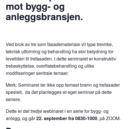
mot bygg- og
anleggsbransjen.
Ved bruk av tre som fasademateriale vil type trevirke,
teknisk utforming og behandling ha stor betydning for
levetiden til trefasaden. I dette seminaret er konstruktiv
trebeskyttelse, overflatebehandling og ulike
modifiseringer sentrale temaer.
Merk: Seminaret tar ikke opp temaet brann og trefasader
spesielt, da det planlegges et eget seminar på dette
senere.
Dette er det tredje webinaret i en serie for bygg- og
anlegg, og går
22. september fra 0830-1000
, på ZOOM.