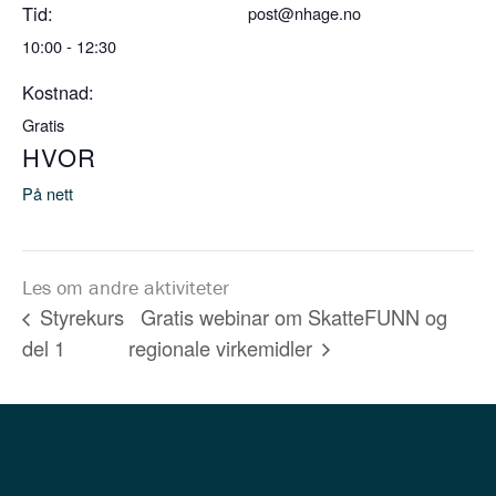
Tid:
post@nhage.no
10:00 - 12:30
Kostnad:
Gratis
HVOR
På nett
Les om andre aktiviteter
Gratis webinar om SkatteFUNN og
Styrekurs
del 1
regionale virkemidler