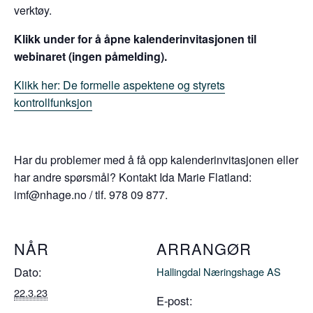
verktøy.
Klikk under for å åpne kalenderinvitasjonen til
webinaret (ingen påmelding).
Klikk her: De formelle aspektene og styrets
kontrollfunksjon
Har du problemer med å få opp kalenderinvitasjonen eller
har andre spørsmål? Kontakt Ida Marie Flatland:
imf@nhage.no
/ tlf. 978 09 877.
NÅR
ARRANGØR
Dato:
Hallingdal Næringshage AS
22.3.23
E-post: