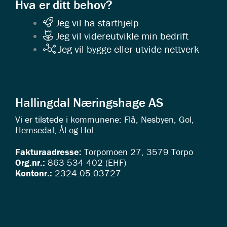
Hva er ditt behov?
Jeg vil ha starthjelp
Jeg vil videreutvikle min bedrift
Jeg vil bygge eller utvide nettverk
Hallingdal Næringshage AS
Vi er tilstede i kommunene: Flå, Nesbyen, Gol,
Hemsedal, Ål og Hol.
Fakturaadresse:
Torpomoen 27, 3579 Torpo
Org.nr.:
863 534 402 (EHF)
Kontonr.:
2324.05.03727