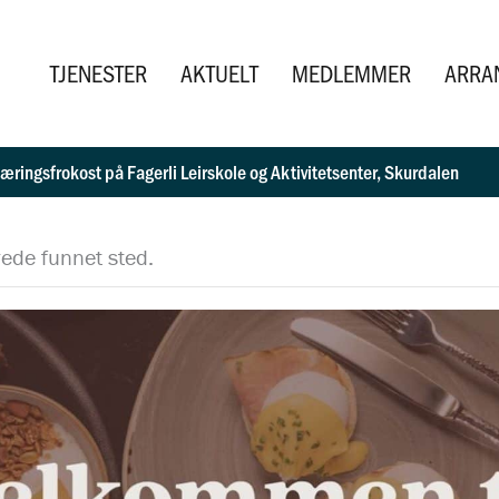
TJENESTER
AKTUELT
MEDLEMMER
ARRA
æringsfrokost på Fagerli Leirskole og Aktivitetsenter, Skurdalen
ede funnet sted.