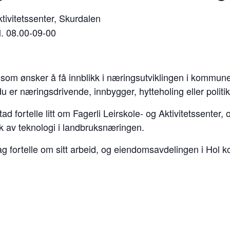
tivitetssenter, Skurdalen
. 08.00-09-00
som ønsker å få innblikk i næringsutviklingen i kommunen,
 er næringsdrivende, innbygger, hytteholing eller politik
stad fortelle litt om Fagerli Leirskole- og Aktivitetssente
uk av teknologi i landbruksnæringen.
lag fortelle om sitt arbeid, og eiendomsavdelingen i Hol ko