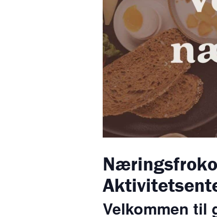
Næringsfrokos
Aktivitetsent
Velkommen til g