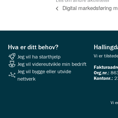
Digital markedsføring m
Hva er ditt behov?
Halling
Vi er tilst
Jeg vil ha starthjelp
Jeg vil videreutvikle min bedrift
Fakturaadr
Jeg vil bygge eller utvide
Org.nr.:
863
Kontonr.:
2
nettverk
Vi e