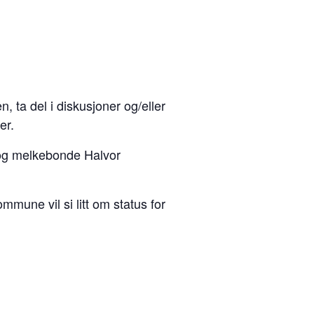
 ta del i diskusjoner og/eller
er.
r, og melkebonde Halvor
mmune vil si litt om status for