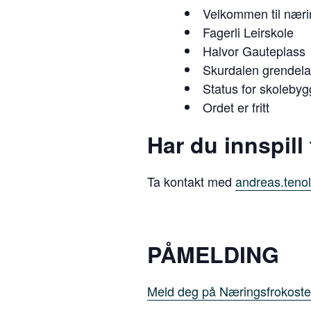
Velkommen til næri
Fagerli Leirskole
Halvor Gauteplass
Skurdalen grendel
Status for skolebyg
Ordet er fritt
Har du innspill 
Ta kontakt med
andreas.ten
PÅMELDING
Meld deg på Næringsfrokoste