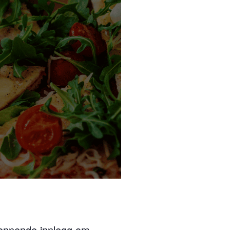
pennende innlegg om