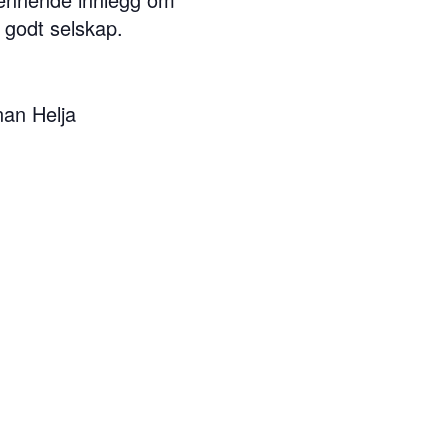
i godt selskap.
nan Helja