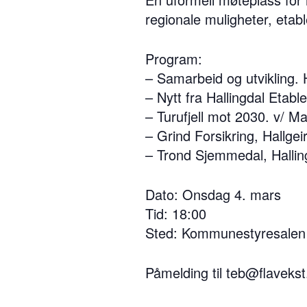
regionale muligheter, etabl
Program:
– Samarbeid og utvikling.
– Nytt fra Hallingdal Etabl
– Turufjell mot 2030. v/ M
– Grind Forsikring, Hallgei
– Trond Sjemmedal, Hallin
Dato: Onsdag 4. mars
Tid: 18:00
Sted: Kommunestyresalen 
Påmelding til
teb@flavekst