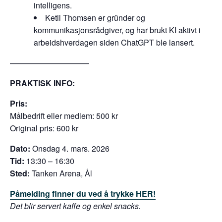
intelligens.
Ketil Thomsen er gründer og
kommunikasjonsrådgiver, og har brukt KI aktivt i
arbeidshverdagen siden ChatGPT ble lansert.
——————————
PRAKTISK INFO:
Pris:
Målbedrift eller medlem: 500 kr
Original pris: 600 kr
Dato:
Onsdag 4. mars. 2026
Tid:
13:30 – 16:30
Sted:
Tanken Arena, Ål
Påmelding finner du ved å trykke HER!
Det blir servert kaffe og enkel snacks.