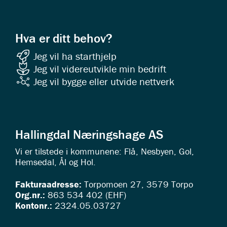
Hva er ditt behov?
Jeg vil ha starthjelp
Jeg vil videreutvikle min bedrift
Jeg vil bygge eller utvide nettverk
Hallingdal Næringshage AS
Vi er tilstede i kommunene: Flå, Nesbyen, Gol,
Hemsedal, Ål og Hol.
Fakturaadresse:
Torpomoen 27, 3579 Torpo
Org.nr.:
863 534 402 (EHF)
Kontonr.:
2324.05.03727