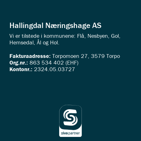
Hallingdal Næringshage AS
Vi er tilstede i kommunene: Flå, Nesbyen, Gol,
Hemsedal, Ål og Hol.
Fakturaadresse:
Torpomoen 27, 3579 Torpo
Org.nr.:
863 534 402 (EHF)
Kontonr.:
2324.05.03727