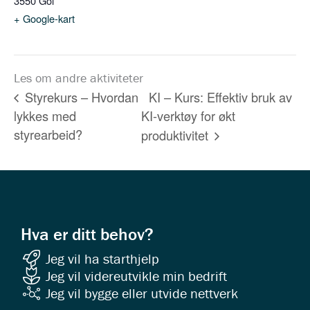
3550
Gol
+ Google-kart
Les om andre aktiviteter
KI – Kurs: Effektiv bruk av
Styrekurs – Hvordan
lykkes med
KI-verktøy for økt
styrearbeid?
produktivitet
Hva er ditt behov?
Jeg vil ha starthjelp
Jeg vil videreutvikle min bedrift
Jeg vil bygge eller utvide nettverk