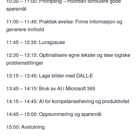
10:30 – 11:00: Prompting – Hvordan formulere gode
spørsmål
11:00 – 11:45: Praktisk øvelse: Finne informasjon og
generere innhold
11:45 – 12:30: Lunsjpause
12:30 – 13:15: Optimalisere egne tekster og løse logiske
problemstillinger
13:15 – 13:45: Lage bilder med DALL-E
13:45 – 14:15: Bruk av AI i Microsoft 365
14:15 – 14:45: AI for kompetanseheving og produktivitet
14:45 – 15:00: Oppsummering og spørsmål
15:00: Avslutning