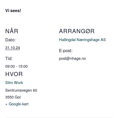
Vi sees!
NÅR
ARRANGØR
Dato:
Hallingdal Næringshage AS
31.10.24
E-post:
Tid:
post@nhage.no
09:00 - 15:00
HVOR
Stim Work
Sentrumsvegen 60
3550
Gol
+ Google-kart