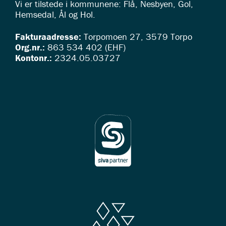
Vi er tilstede i kommunene: Flå, Nesbyen, Gol,
Hemsedal, Ål og Hol.
Fakturaadresse:
Torpomoen 27, 3579 Torpo
Org.nr.:
863 534 402 (EHF)
Kontonr.:
2324.05.03727