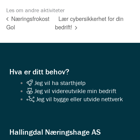
Les om andre aktiviteter
Lær cybersikkerhet for din
Næringsfrokost
Gol
bedrift!
Hva er ditt behov?
Jeg vil ha starthjelp
Jeg vil videreutvikle min bedrift
Jeg vil bygge eller utvide nettverk
Hallingdal Næringshage AS