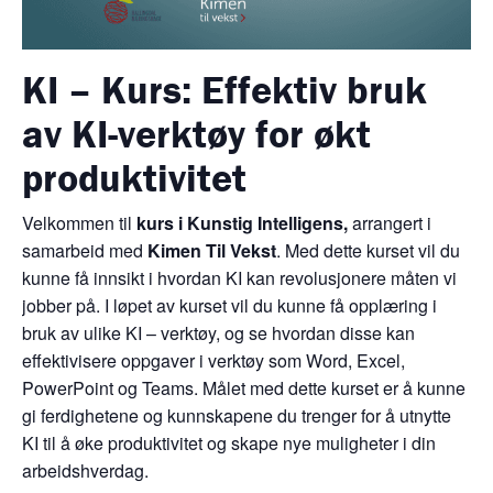
KI – Kurs: Effektiv bruk
av KI-verktøy for økt
produktivitet
Velkommen til
kurs i Kunstig Intelligens,
arrangert i
samarbeid med
Kimen Til Vekst
. Med dette kurset vil du
kunne få innsikt i hvordan KI kan revolusjonere måten vi
jobber på. I løpet av kurset vil du kunne få opplæring i
bruk av ulike KI – verktøy, og se hvordan disse kan
effektivisere oppgaver i verktøy som Word, Excel,
PowerPoint og Teams. Målet med dette kurset er å kunne
gi ferdighetene og kunnskapene du trenger for å utnytte
KI til å øke produktivitet og skape nye muligheter i din
arbeidshverdag.