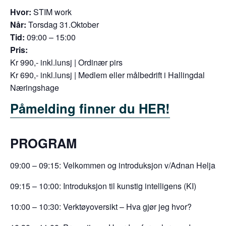
Hvor:
STIM work
Når:
Torsdag 31.Oktober
Tid:
09:00 – 15:00
Pris:
Kr 990,- inkl.lunsj | Ordinær pirs
Kr 690,- inkl.lunsj | Medlem eller målbedrift i Hallingdal
Næringshage
Påmelding
finner du
HER!
PROGRAM
09:00 – 09:15: Velkommen og introduksjon v/Adnan Helja
09:15 – 10:00: Introduksjon til kunstig intelligens (KI)
10:00 – 10:30: Verktøyoversikt – Hva gjør jeg hvor?