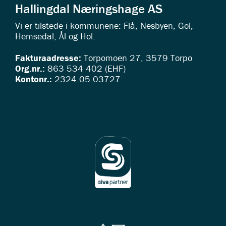
Hallingdal Næringshage AS
Vi er tilstede i kommunene: Flå, Nesbyen, Gol,
Hemsedal, Ål og Hol.
Fakturaadresse:
Torpomoen 27, 3579 Torpo
Org.nr.:
863 534 402 (EHF)
Kontonr.:
2324.05.03727