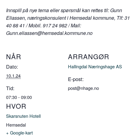
Innspill på nye tema eller spørsmål kan rettes til: Gunn
Eliassen, næringskonsulent i Hemsedal kommune, Tlf: 31
40 88 41 / Mobil. 917 24 982 / Mail:
Gunn.eliassen@hemsedal.kommune.no
NÅR
ARRANGØR
Dato:
Hallingdal Næringshage AS
10.1.24
E-post:
Tid:
post@nhage.no
07:30 - 09:00
HVOR
Skarsnuten Hotell
Hemsedal
+ Google-kart