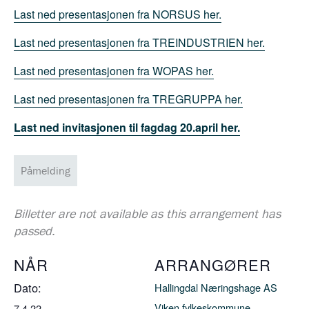
Last ned presentasjonen fra NORSUS her.
Last ned presentasjonen fra TREINDUSTRIEN her.
Last ned presentasjonen fra WOPAS her.
Last ned presentasjonen fra TREGRUPPA her.
Last ned invitasjonen til fagdag 20.april her.
Påmelding
Billetter are not available as this arrangement has
passed.
NÅR
ARRANGØRER
Dato:
Hallingdal Næringshage AS
Viken fylkeskommune
7.4.22