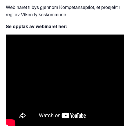
Webinaret tilbys gjennom Kompetansepilot, et prosjekt i
regi av Viken fylkeskommune.
Se opptak av webinaret her: