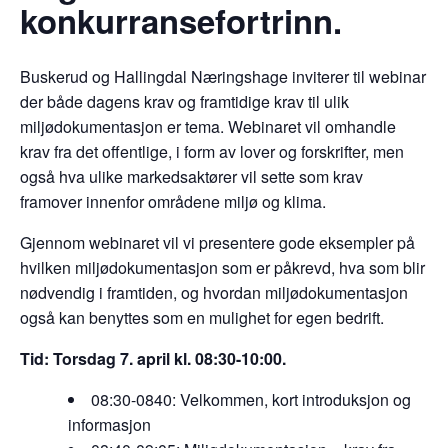
konkurransefortrinn.
Buskerud og Hallingdal Næringshage inviterer til webinar
der både dagens krav og framtidige krav til ulik
miljødokumentasjon er tema. Webinaret vil omhandle
krav fra det offentlige, i form av lover og forskrifter, men
også hva ulike markedsaktører vil sette som krav
framover innenfor områdene miljø og klima.
Gjennom webinaret vil vi presentere gode eksempler på
hvilken miljødokumentasjon som er påkrevd, hva som blir
nødvendig i framtiden, og hvordan miljødokumentasjon
også kan benyttes som en mulighet for egen bedrift.
Tid: Torsdag 7. april kl. 08:30-10:00.
08:30-0840: Velkommen, kort introduksjon og
informasjon