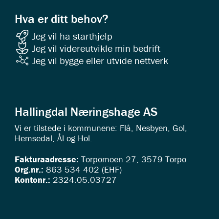
Hva er ditt behov?
Jeg vil ha starthjelp
Jeg vil videreutvikle min bedrift
Jeg vil bygge eller utvide nettverk
Hallingdal Næringshage AS
Vi er tilstede i kommunene: Flå, Nesbyen, Gol,
Hemsedal, Ål og Hol.
Fakturaadresse:
Torpomoen 27, 3579 Torpo
Org.nr.:
863 534 402 (EHF)
Kontonr.:
2324.05.03727