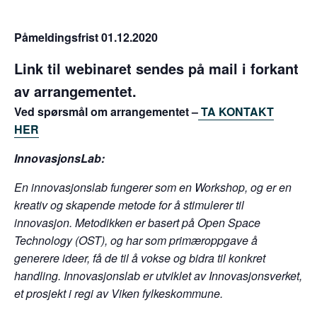
Påmeldingsfrist 01.12.2020
Link til webinaret sendes på mail i forkant
av arrangementet.
Ved spørsmål om arrangementet –
TA KONTAKT
HER
InnovasjonsLab:
En innovasjonslab fungerer som en Workshop, og er en
kreativ og skapende metode for å stimulerer til
innovasjon. Metodikken er basert på Open Space
Technology (OST), og har som primæroppgave å
generere ideer, få de til å vokse og bidra til konkret
handling. Innovasjonslab er utviklet av Innovasjonsverket,
et prosjekt i regi av Viken fylkeskommune.