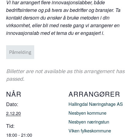
Vi har arrangert flere innovasjonslabber, både
bedriftsinterne og på tvers av bedrifter og bransjer. Ta
kontakt dersom du ønsker å bruke metoden i din
virksomhet, eller bli med neste gang vi arrangerer en
innovasjonslab med et tema du er engasjert i.
Påmelding
Billetter are not available as this arrangement has
passed.
NÅR
ARRANGØRER
Dato:
Hallingdal Næringshage AS
Nesbyen kommune
2.12.20
Nesbyen næringstun
Tid:
Viken fylkeskommune
18:00 - 21:00