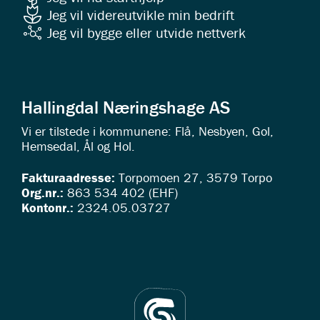
Jeg vil videreutvikle min bedrift
Jeg vil bygge eller utvide nettverk
Hallingdal Næringshage AS
Vi er tilstede i kommunene: Flå, Nesbyen, Gol,
Hemsedal, Ål og Hol.
Fakturaadresse:
Torpomoen 27, 3579 Torpo
Org.nr.:
863 534 402 (EHF)
Kontonr.:
2324.05.03727