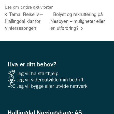
Les om andre aktiviteter
Bolyst og rekruttering på
Tema: Reiseliv –
Hallingdal klar for
Nesbyen – muligheter eller
vintersesongen
en utfordring?
Hva er ditt behov?
Jeg vil ha starthjelp
Jeg vil videreutvikle min bedrift
Jeg vil bygge eller utvide nettverk
Hallingdal Næringshage AS