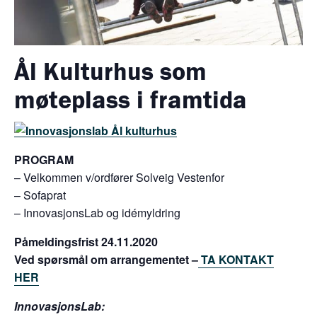
Ål Kulturhus som
møteplass i framtida
PROGRAM
– Velkommen v/ordfører Solveig Vestenfor
– Sofaprat
– InnovasjonsLab og idémyldring
Påmeldingsfrist 24.11.2020
Ved spørsmål om arrangementet –
TA KONTAKT
HER
InnovasjonsLab: