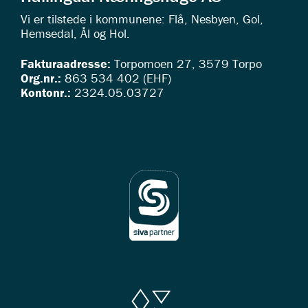
Vi er tilstede i kommunene: Flå, Nesbyen, Gol,
Hemsedal, Ål og Hol.
Fakturaadresse:
Torpomoen 27, 3579 Torpo
Org.nr.:
863 534 402 (EHF)
Kontonr.:
2324.05.03727