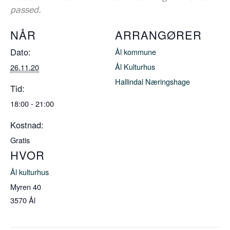
passed.
NÅR
ARRANGØRER
Dato:
Ål kommune
Ål Kulturhus
26.11.20
Hallindal Næringshage
Tid:
18:00 - 21:00
Kostnad:
Gratis
HVOR
Ål kulturhus
Myren 40
3570
Ål