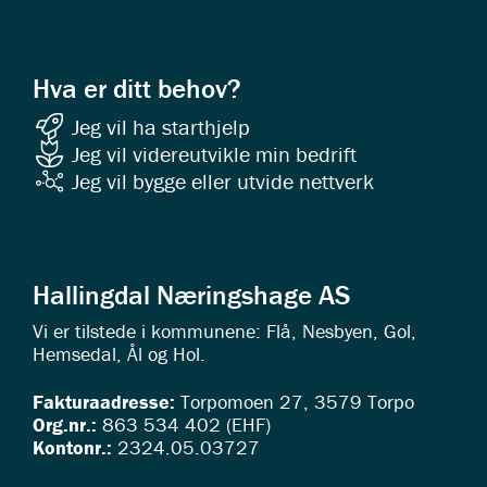
Hva er ditt behov?
Jeg vil ha starthjelp
Jeg vil videreutvikle min bedrift
Jeg vil bygge eller utvide nettverk
Hallingdal Næringshage AS
Vi er tilstede i kommunene: Flå, Nesbyen, Gol,
Hemsedal, Ål og Hol.
Fakturaadresse:
Torpomoen 27, 3579 Torpo
Org.nr.:
863 534 402 (EHF)
Kontonr.:
2324.05.03727