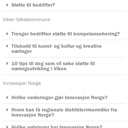
Støtte til bedrifter?
Viken fylkeskommune
Trenger bedriften støtte til kompetanseheving?
Tilskudd til kunst- og kultur og kreative
næringer
10 tips til deg som vil søke støtte til
næringsutvikling i Viken
Innovasjon Norge
Hvilke vurderinger gjør Innovasjon Norge?
Hvem kan få regionale distriktsvirkemidler fra
Innovasjon Norge?
Hvilke ordninger har Innovasjon Norge?