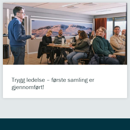
Trygg ledelse – første samling er
gjennomført!