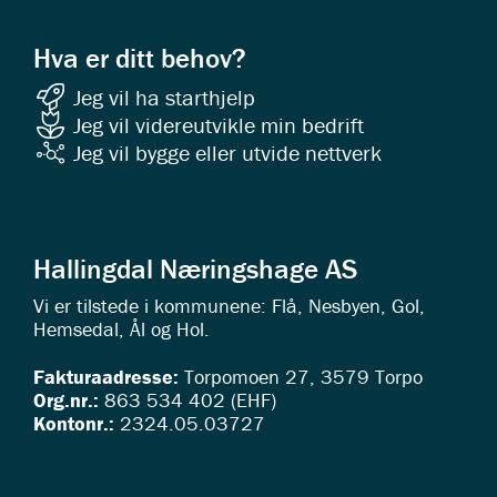
Hva er ditt behov?
Jeg vil ha starthjelp
Jeg vil videreutvikle min bedrift
Jeg vil bygge eller utvide nettverk
Hallingdal Næringshage AS
Vi er tilstede i kommunene: Flå, Nesbyen, Gol,
Hemsedal, Ål og Hol.
Fakturaadresse:
Torpomoen 27, 3579 Torpo
Org.nr.:
863 534 402 (EHF)
Kontonr.:
2324.05.03727