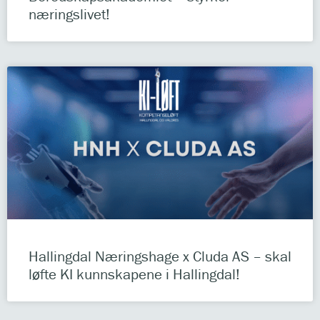
næringslivet!
Hallingdal Næringshage x Cluda AS – skal
løfte KI kunnskapene i Hallingdal!