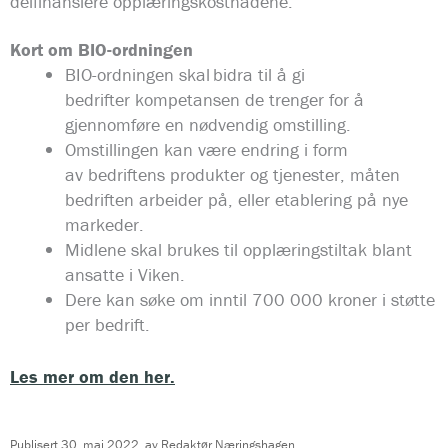
delfinansiere opplæringskostnadene.
Kort om BIO-ordningen
BIO-ordningen skal bidra til å gi
bedrifter kompetansen de trenger for å
gjennomføre en nødvendig omstilling.
Omstillingen kan være endring i form
av bedriftens produkter og tjenester, måten
bedriften arbeider på, eller etablering på nye
markeder.
Midlene skal brukes til opplæringstiltak blant
ansatte i Viken.
Dere kan søke om inntil 700 000 kroner i støtte
per bedrift.
Les mer om den her.
Publisert
30. mai 2022
av
Redaktør Næringshagen